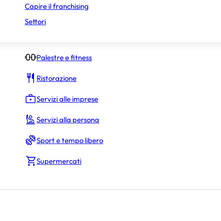
Capire il franchising
Negozi di abbigliamento
Settori
Negozi specializzati
Palestre e fitness
Ristorazione
Servizi alle imprese
Servizi alla persona
Sport e tempo libero
Supermercati