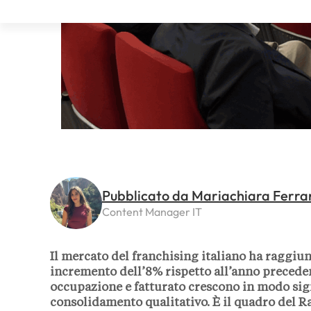
Pubblicato da Mariachiara Ferra
Content Manager IT
Il mercato del franchising italiano ha raggiun
incremento dell’8% rispetto all’anno preceden
occupazione e fatturato crescono in modo signif
consolidamento qualitativo. È il quadro del R