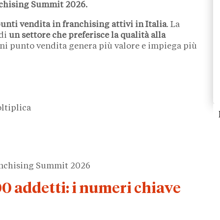
anchising Summit 2026.
punti vendita in franchising attivi in Italia
. La
 di
un settore che preferisce la qualità alla
gni punto vendita genera più valore e impiega più
ltiplica
ranchising Summit 2026
00 addetti: i numeri chiave