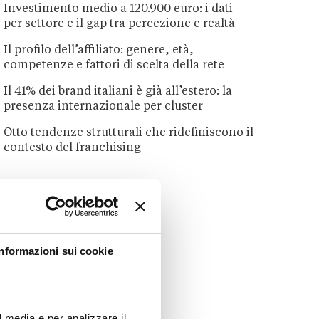
Investimento medio a 120.900 euro: i dati
per settore e il gap tra percezione e realtà
Il profilo dell’affiliato: genere, età,
competenze e fattori di scelta della rete
Il 41% dei brand italiani è già all’estero: la
presenza internazionale per cluster
Otto tendenze strutturali che ridefiniscono il
contesto del franchising
Informazioni sui cookie
l media e per analizzare il