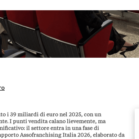
ro
to i 39 miliardi di euro nel 2025, con un
te. I punti vendita calano lievemente, ma
icativo: il settore entra in una fase di
apporto Assofranchising Italia 2026, elaborato da