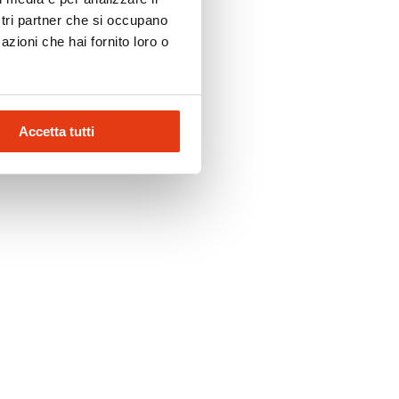
ostri partner che si occupano
azioni che hai fornito loro o
Accetta tutti