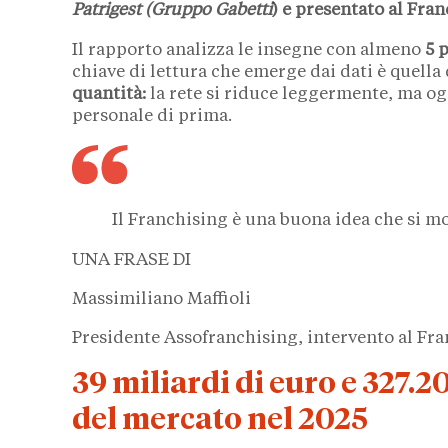
Patrigest (
Gruppo Gabetti
) e presentato al Fr
Il rapporto analizza le insegne con almeno
5 
chiave di lettura che emerge dai dati è quella
quantità:
la rete si riduce leggermente, ma o
personale di prima.
Il Franchising è una buona idea che si mo
UNA FRASE DI
Massimiliano Maffioli
Presidente Assofranchising, intervento al F
39 miliardi di euro e 327.2
del mercato nel 2025