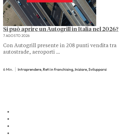
Si può aprire un Autogrill in Italia nel 2026?
7 AGOSTO 2026
Con Autogrill presente in 208 punti vendita tra
autostrade, aeroporti ...
6 Min.
Intraprendere, Reti in franchising, Iniziare, Svilupparsi