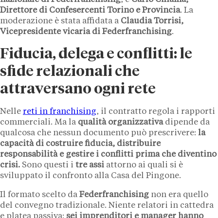
Direttore di Confesercenti Torino e Provincia
. La
moderazione è stata affidata a
Claudia Torrisi,
Vicepresidente vicaria di Federfranchising
.
Fiducia, delega e conflitti: le
sfide relazionali che
attraversano ogni rete
Nelle
reti in franchising
, il contratto regola i rapporti
commerciali. Ma la
qualità organizzativa
dipende da
qualcosa che nessun documento può prescrivere:
la
capacità di costruire fiducia, distribuire
responsabilità e gestire i conflitti prima che diventino
crisi.
Sono questi i
tre assi
attorno ai quali si è
sviluppato il confronto alla Casa del Pingone.
Il formato scelto da
Federfranchising
non era quello
del convegno tradizionale. Niente relatori in cattedra
e platea passiva:
sei imprenditori e manager hanno