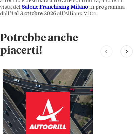
a Torino è destinata a trovare continuità, anche in
vista del
Salone Franchising Milano
in programma
dall’
1 al 3 ottobre 2026
all’Allianz MiCo.
Potrebbe anche
piacerti!