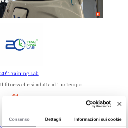
20' Training Lab
Il fitness che si adatta al tuo tempo
Sport e tempo libero
70 sedi in italia
Capitale proprio: 35.000 €
Consenso
Dettagli
Informazioni sui cookie
Voglio più informazioni!