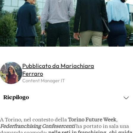
Pubblicato da Mariachiara
Ferraro
Content Manager IT
Riepilogo
A Torino, nel contesto della
Torino Future Week
,
Federfranchising Confesercenti
ha portato in sala una