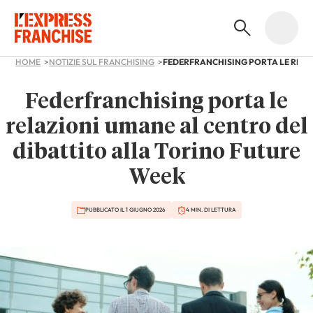
HOME
NOTIZIE SUL FRANCHISING
Federfranchising porta le
relazioni umane al centro del
dibattito alla Torino Future
Week
PUBBLICATO IL 1 GIUGNO 2026
4 MIN. DI LETTURA