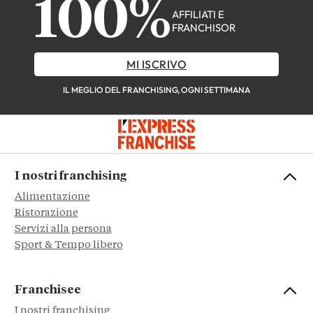
100%
AFFILIATI E
FRANCHISOR
MI ISCRIVO
IL MEGLIO DEL FRANCHISING, OGNI SETTIMANA
I nostri franchising
Alimentazione
Ristorazione
Servizi alla persona
Sport & Tempo libero
Franchisee
I nostri franchising