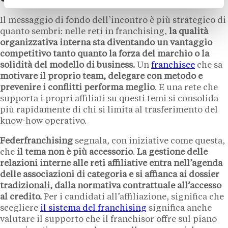
Il messaggio di fondo dell’incontro è più strategico di
quanto sembri: nelle reti in franchising,
la qualità
organizzativa interna sta diventando un vantaggio
competitivo tanto quanto la forza del marchio o la
solidità del modello di business.
Un
franchisee
che sa
motivare il proprio team, delegare con metodo e
prevenire i conflitti performa meglio
. E una rete che
supporta i propri affiliati su questi temi si consolida
più rapidamente di chi si limita al trasferimento del
know-how operativo.
Federfranchising
segnala, con iniziative come questa,
che
il tema non è più accessorio
.
La gestione delle
relazioni interne alle reti affiliative entra nell’agenda
delle associazioni di categoria e si affianca ai dossier
tradizionali, dalla normativa contrattuale all’accesso
al credito.
Per i candidati all’affiliazione, significa che
scegliere
il sistema del franchising
significa anche
valutare il supporto che il franchisor offre sul piano