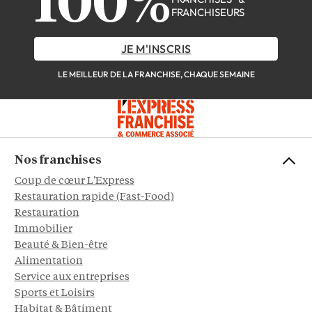
100%
FRANCHISEURS
JE M'INSCRIS
LE MEILLEUR DE LA FRANCHISE, CHAQUE SEMAINE
Nos franchises
Coup de cœur L'Express
Restauration rapide (Fast-Food)
Restauration
Immobilier
Beauté & Bien-être
Alimentation
Service aux entreprises
Sports et Loisirs
Habitat & Bâtiment