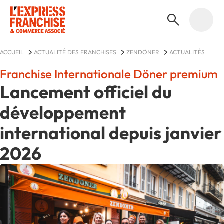
ACCUEIL
ACTUALITÉ DES FRANCHISES
ZENDÖNER
ACTUALITÉS
Franchise Internationale Döner premium
Lancement officiel du
développement
international depuis janvier
2026