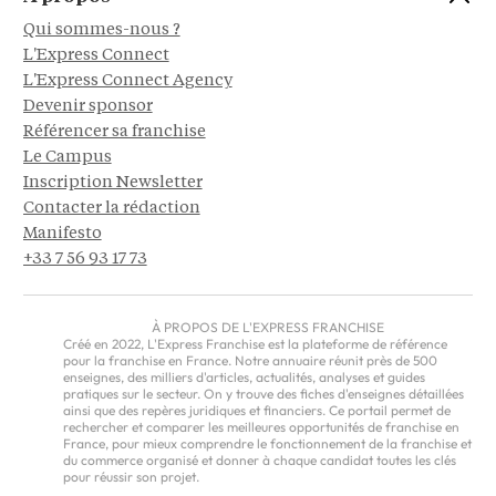
Qui sommes-nous ?
L'Express Connect
L'Express Connect Agency
Devenir sponsor
Référencer sa franchise
Le Campus
Inscription Newsletter
Contacter la rédaction
Manifesto
+33 7 56 93 17 73
À PROPOS DE L'EXPRESS FRANCHISE
Créé en 2022, L'Express Franchise est la plateforme de référence
pour la franchise en France. Notre annuaire réunit près de 500
enseignes, des milliers d'articles, actualités, analyses et guides
pratiques sur le secteur. On y trouve des fiches d'enseignes détaillées
ainsi que des repères juridiques et financiers. Ce portail permet de
rechercher et comparer les meilleures opportunités de franchise en
France, pour mieux comprendre le fonctionnement de la franchise et
du commerce organisé et donner à chaque candidat toutes les clés
pour réussir son projet.