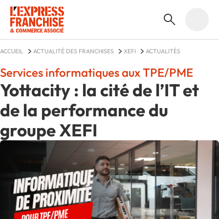
ACCUEIL
ACTUALITÉ DES FRANCHISES
XEFI
ACTUALITÉS
Services informatiques aux TPE/PME
Yottacity : la cité de l’IT et
de la performance du
groupe XEFI