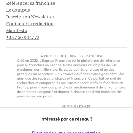
Référencer sa franchise
Le Campus
Inscription Newsletter
Contacter la rédaction
Manifesto
+33 7 56 93 17 73
À PROPOS DE L'EXPRESS FRANCHISE
Créé en 2022, L'Express Franchise est la plateforme de référence
pour la franchise en France. Notre annuaire réunit près de 500
enseignes, des milliers d'articles, actualités, analyses et guides
pratiques sur le secteur. On y trouve des fiches d'enseignes détaillées
ainsi que des repères juridiques et financiers. Ce portail permet de
rechercher et comparer les meilleures opportunités de franchise en
France, pour mieux comprendre le fonctionnement de la franchise et
du commerce organisé et donner à chaque candidat toutes les clés
pour réussir son projet.
MENTIONS LÉGALES
RGPD
Intéressé par ce réseau ?
CGU
CGV – EUROPE