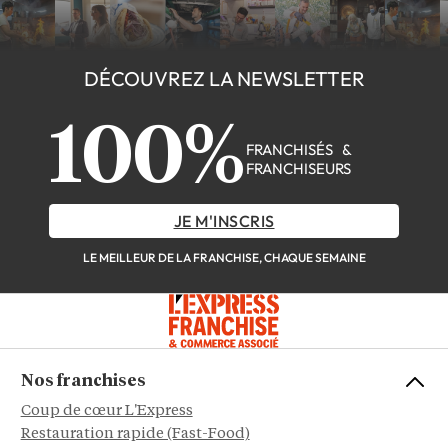
DÉCOUVREZ LA NEWSLETTER
100%
FRANCHISÉS &
FRANCHISEURS
JE M'INSCRIS
LE MEILLEUR DE LA FRANCHISE, CHAQUE SEMAINE
Nos franchises
Coup de cœur L'Express
Restauration rapide (Fast-Food)