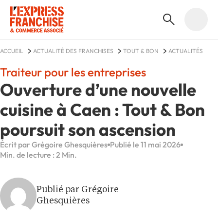
ACCUEIL
ACTUALITÉ DES FRANCHISES
TOUT & BON
ACTUALITÉS
Traiteur pour les entreprises
Ouverture d’une nouvelle
cuisine à Caen : Tout & Bon
poursuit son ascension
Écrit par Grégoire Ghesquières
Publié le 11 mai 2026
Min. de lecture : 2 Min.
Publié par Grégoire
Ghesquières