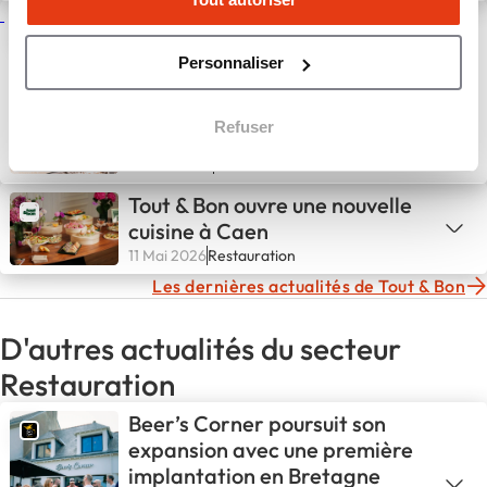
Conquête de Paris :
TOUT&BON affiche ses
Personnaliser
ambitions au cœur de la
capitale
Refuser
22 Mai 2026
Actualités
Tout & Bon ouvre une nouvelle
cuisine à Caen
11 Mai 2026
Restauration
Les dernières actualités de Tout & Bon
D'autres actualités du secteur
Restauration
Beer’s Corner poursuit son
expansion avec une première
implantation en Bretagne