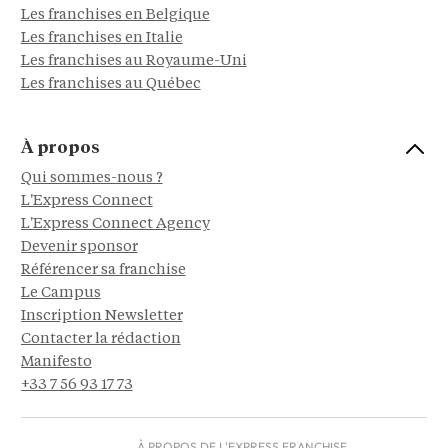
Les franchises en Belgique
Les franchises en Italie
Les franchises au Royaume-Uni
Les franchises au Québec
À propos
Qui sommes-nous ?
L'Express Connect
L'Express Connect Agency
Devenir sponsor
Référencer sa franchise
Le Campus
Inscription Newsletter
Contacter la rédaction
Manifesto
+33 7 56 93 17 73
À PROPOS DE L'EXPRESS FRANCHISE