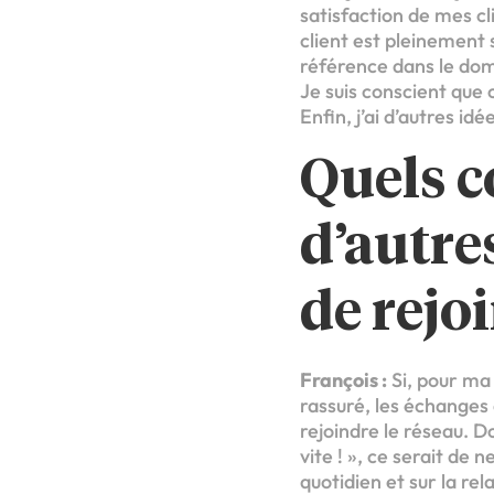
satisfaction de mes cl
client est pleinement s
référence dans le dom
Je suis conscient que c
Enfin, j’ai d’autres id
Quels c
d’autre
de rejo
François :
Si, pour ma 
rassuré, les échanges 
rejoindre le réseau. D
vite ! », ce serait de
quotidien et sur la re