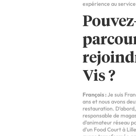
expérience au service 
Pouvez-
parcour
rejoind
Vis ?
François :
Je suis Fra
ans et nous avons deux
restauration. D’abord,
responsable de magasi
d’animateur réseau po
d’un Food Court à Lil