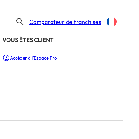
Comparateur de franchises
​VOUS ÊTES CLIENT
Accéder à l’Espace Pro
ois
é à
 Min.