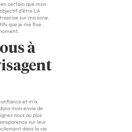
bien certain que mon
 objectif d’être LA
treprise sur ma zone.
tifs que je me fixe.
e moment.
ous à
visagent
 confiance et m’a
é dans mon envie de
oignez nous au plus
transparence sur leur
acilement dans la vie