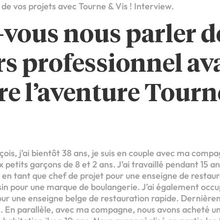
de vos projets avec Tourne & Vis ! Interview.
vous nous parler d
s professionnel av
re l’aventure Tourn
nçois, j’ai bientôt 38 ans, je suis en couple avec ma comp
 petits garçons de 8 et 2 ans. J’ai travaillé pendant 15 a
 en tant que chef de projet pour une enseigne de restaur
n pour une marque de boulangerie. J’ai également occu
ur une enseigne belge de restauration rapide. Dernièreme
le. En parallèle, avec ma compagne, nous avons acheté u