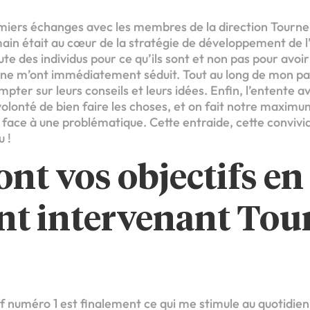
iers échanges avec les membres de la direction Tourne et
in était au cœur de la stratégie de développement de l
te des individus pour ce qu’ils sont et non pas pour avoir 
igne m’ont immédiatement séduit. Tout au long de mon pa
ompter sur leurs conseils et leurs idées. Enfin, l’entente a
e volonté de bien faire les choses, et on fait notre maxim
 face à une problématique. Cette entraide, cette convivia
u !
ont vos objectifs en
nt intervenant Tou
 numéro 1 est finalement ce qui me stimule au quotidien. 