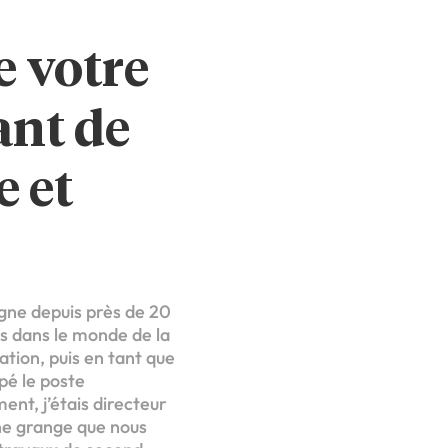
e votre
ant de
e et
agne depuis près de 20
ns dans le monde de la
ation, puis en tant que
pé le poste
nt, j’étais directeur
ne grange que nous