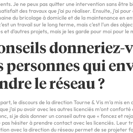
ients. Je ne peux pas quitter une intervention sans être 
atisfait des travaux que j’ai pu réaliser. Ensuite, j’ai pour
aine du bricolage à domicile et de la maintenance en en
’est un travail sur le long terme, mais c’est l’un des objec
ées et d’autres projets, mais je les garde pour moi pour l
onseils donneriez-v
s personnes qui en
indre le réseau ?
part, le discours de la direction Tourne & Vis m’a mis en
que j’ai pu avoir avec les autres licenciés m’ont confort
onc, si je dois donner un conseil autre que « foncez et rej
 ne pas hésiter à prendre contact avec les licenciés. Leur 
lation avec la direction du réseau permet de se projeter f