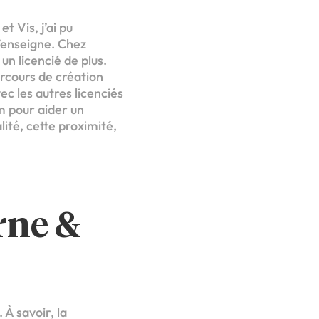
 Vis, j’ai pu
’enseigne. Chez
un licencié de plus.
rcours de création
vec les autres licenciés
um pour aider un
lité, cette proximité,
rne &
À savoir, la