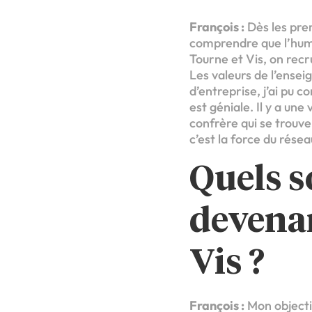
François :
Dès les prem
comprendre que l’huma
Tourne et Vis, on recru
Les valeurs de l’ense
d’entreprise, j’ai pu c
est géniale. Il y a un
confrère qui se trouve
c’est la force du résea
Quels s
devena
Vis ?
François :
Mon objectif