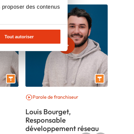
s proposer des contenus
Tout autoriser
Parole de franchiseur
Louis Bourget,
Responsable
développement réseau