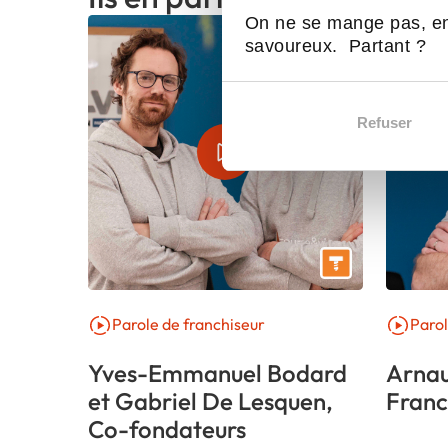
On ne se mange pas, en
savoureux. Partant ?
Refuser
Parole de franchiseur
Parol
Yves-Emmanuel Bodard
Arnau
et Gabriel De Lesquen,
Franc
Co-fondateurs