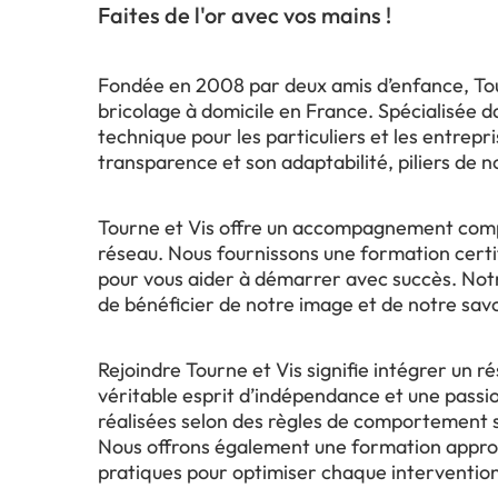
Faites de l'or avec vos mains !
Fondée en 2008 par deux amis d’enfance, Tour
bricolage à domicile en France. Spécialisée 
technique pour les particuliers et les entrepri
transparence et son adaptabilité, piliers de n
Tourne et Vis offre un accompagnement compl
réseau. Nous fournissons une formation certif
pour vous aider à démarrer avec succès. No
de bénéficier de notre image et de notre savo
Rejoindre Tourne et Vis signifie intégrer un 
véritable esprit d’indépendance et une passi
réalisées selon des règles de comportement st
Nous offrons également une formation approfo
pratiques pour optimiser chaque intervention