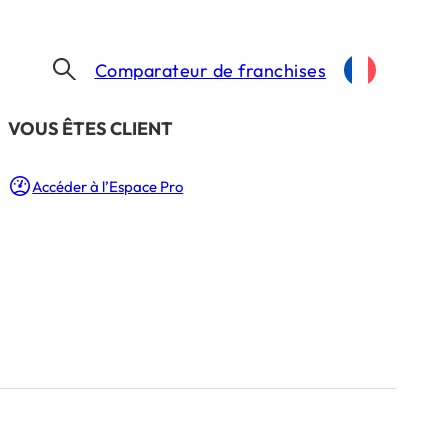
Comparateur de franchises
​VOUS ÊTES CLIENT
Accéder à l’Espace Pro
Besoin d’un coup de main ?