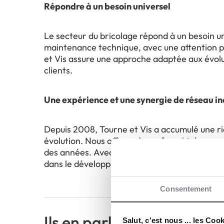
Répondre à un besoin universel
Le secteur du bricolage répond à un besoin u
maintenance technique, avec une attention p
et Vis assure une approche adaptée aux évolu
clients.
Une expérience et une synergie de réseau i
Depuis 2008, Tourne et Vis a accumulé une 
évolution. Nous offrons à nos franchisés une s
des années. Avec Tourne et Vis, vous bénéfic
dans le développement de votre activité de b
Consentement
Ils en parlent...
Salut, c'est nous ... les Coo