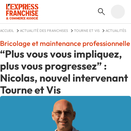
ACCUEIL
ACTUALITÉ DES FRANCHISES
TOURNE ET VIS
ACTUALITÉS
Bricolage et maintenance professionnelle
“Plus vous vous impliquez,
plus vous progressez” :
Nicolas, nouvel intervenant
Tourne et Vis