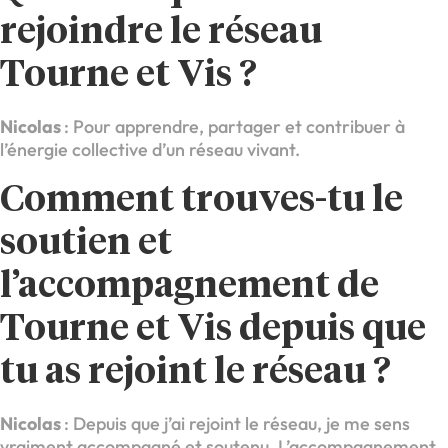
rejoindre le réseau
Tourne et Vis ?
Nicolas
: Pour apprendre, partager et contribuer à
l’énergie collective d’un réseau vivant.
Comment trouves-tu le
soutien et
l’accompagnement de
Tourne et Vis depuis que
tu as rejoint le réseau ?
Nicolas
: Depuis que j’ai rejoint le réseau, je me sens
vraiment accompagné et soutenu. L’accompagnement