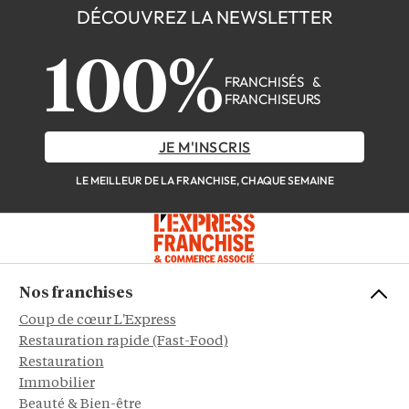
DÉCOUVREZ LA NEWSLETTER
100%
FRANCHISÉS &
FRANCHISEURS
JE M'INSCRIS
LE MEILLEUR DE LA FRANCHISE, CHAQUE SEMAINE
Nos franchises
Coup de cœur L'Express
Restauration rapide (Fast-Food)
Restauration
Immobilier
Beauté & Bien-être