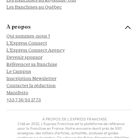
Les franchises au Royaume-Uni
Les franchises au Québec
À propos
Qui sommes-nous ?
L'Express Connect
L'Express Connect Agency
Devenir sponsor
Référencer sa franchise
Le Campus
Inscription Newsletter
Contacter la rédaction
Manifesto
+33 7 56 93 17 73
À PROPOS DE L'EXPRESS FRANCHISE
Créé en 2022, L'Express Franchise est la plateforme de référence
pour la franchise en France. Notre annuaire réunit près de 500
enseignes, des milliers d'articles, actualités, analyses et guides
pratiques sur le secteur. On y trouve des fiches d'enseignes détaillées