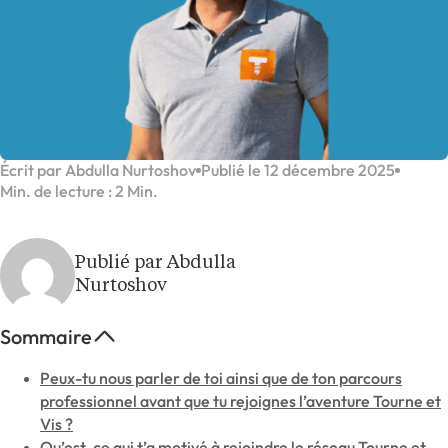
Écrit par Abdulla Nurtoshov
Publié le 12 décembre 2025
Min. de lecture : 2 Min.
Publié par Abdulla
Nurtoshov
Sommaire
Peux-tu nous parler de toi ainsi que de ton parcours
professionnel avant que tu rejoignes l’aventure Tourne et
Vis ?
Qu’est-ce qui t’a motivé à rejoindre le réseau Tourne et