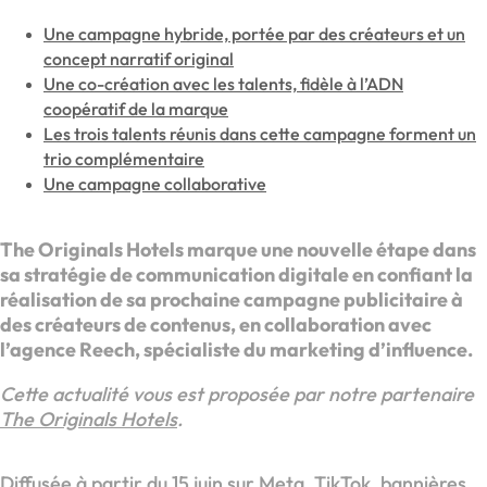
Une campagne hybride, portée par des créateurs et un
concept narratif original
Une co-création avec les talents, fidèle à l’ADN
coopératif de la marque
Les trois talents réunis dans cette campagne forment un
trio complémentaire
Une campagne collaborative
The Originals Hotels marque une nouvelle étape dans
sa stratégie de communication digitale en confiant la
réalisation de sa prochaine campagne publicitaire à
des créateurs de contenus, en collaboration avec
l’agence Reech, spécialiste du marketing d’influence.
Cette actualité vous est proposée par notre partenaire
The Originals Hotels
.
Diffusée à partir du 15 juin sur Meta, TikTok, bannières