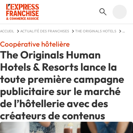
ACCUEIL
ACTUALITÉ DES FRANCHISES
THE ORIGINALS HOTELS
ACTUALITÉS
Coopérative hôtelière
The Originals Human
Hotels & Resorts lance la
toute première campagne
publicitaire sur le marché
de l’hôtellerie avec des
créateurs de contenus