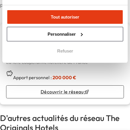
propres canaux.
Tout autoriser
Personnaliser
The Originals Hotels
Refuser
The Originals Hotels,
La 1ère coopérative hôtelière de France
Apport personnel :
200 000 €
Découvrir le réseau
D'autres actualités du réseau The
Originals Hotels