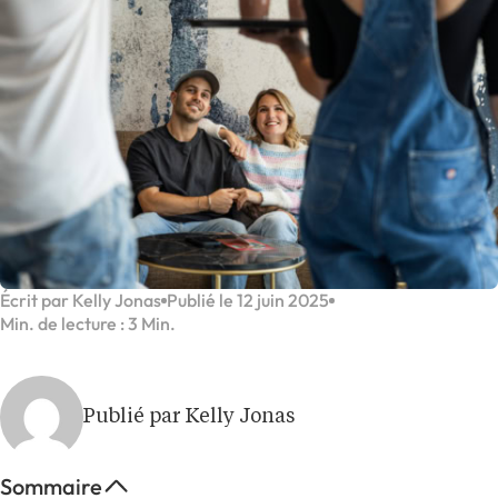
Écrit par Kelly Jonas
Publié le 12 juin 2025
Min. de lecture : 3 Min.
Publié par Kelly Jonas
Sommaire