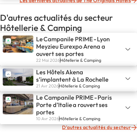
Les dernières actualités de The Originals Hotels
D'autres actualités du secteur
Hôtellerie & Camping
Le Campanile PRIME - Lyon
Meyzieu Eurexpo Arena a
ouvert ses portes
22 Mai 2026
Hôtellerie & Camping
Les Hôtels Akena
s’implantent à La Rochelle
21 Avr 2026
Hôtellerie & Camping
Le Campanile PRIME - Paris
Porte d’Italie a rouvert ses
portes
10 Avr 2026
Hôtellerie & Camping
D'autres actualités du secteur