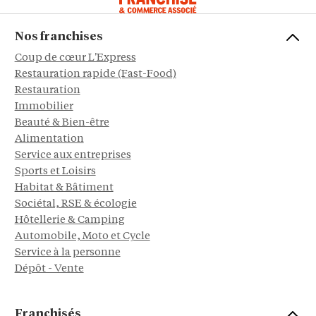
Nos franchises
Coup de cœur L'Express
Restauration rapide (Fast-Food)
Restauration
Immobilier
Beauté & Bien-être
Alimentation
Service aux entreprises
Sports et Loisirs
Habitat & Bâtiment
Sociétal, RSE & écologie
Hôtellerie & Camping
Automobile, Moto et Cycle
Service à la personne
Dépôt - Vente
Franchisés