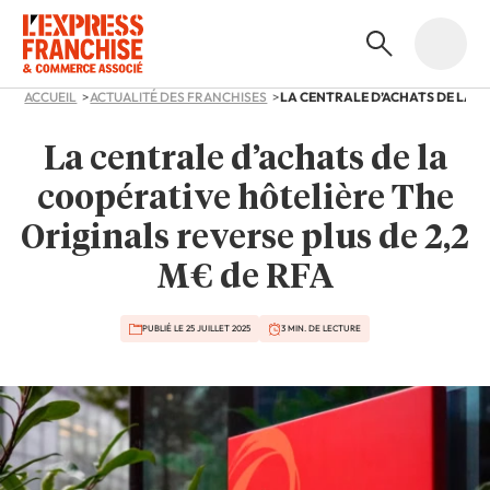
ACCUEIL
ACTUALITÉ DES FRANCHISES
La centrale d’achats de la
coopérative hôtelière The
Originals reverse plus de 2,2
M€ de RFA
PUBLIÉ LE 25 JUILLET 2025
3 MIN. DE LECTURE