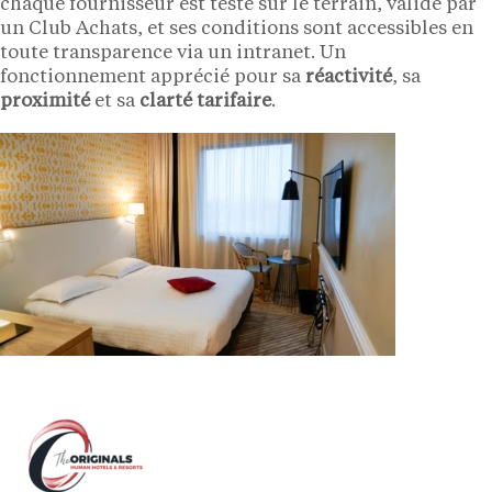
chaque fournisseur est testé sur le terrain, validé par
un Club Achats, et ses conditions sont accessibles en
toute transparence via un intranet. Un
fonctionnement apprécié pour sa
réactivité
, sa
proximité
et sa
clarté tarifaire
.