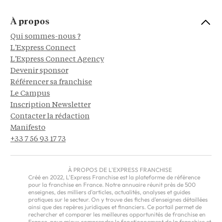
À propos
Qui sommes-nous ?
L'Express Connect
L'Express Connect Agency
Devenir sponsor
Référencer sa franchise
Le Campus
Inscription Newsletter
Contacter la rédaction
Manifesto
+33 7 56 93 17 73
À PROPOS DE L'EXPRESS FRANCHISE
Créé en 2022, L'Express Franchise est la plateforme de référence
pour la franchise en France. Notre annuaire réunit près de 500
enseignes, des milliers d'articles, actualités, analyses et guides
pratiques sur le secteur. On y trouve des fiches d'enseignes détaillées
ainsi que des repères juridiques et financiers. Ce portail permet de
rechercher et comparer les meilleures opportunités de franchise en
France, pour mieux comprendre le fonctionnement de la franchise et