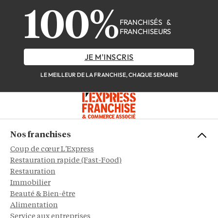
100%
FRANCHISÉS &
FRANCHISEURS
JE M'INSCRIS
LE MEILLEUR DE LA FRANCHISE, CHAQUE SEMAINE
Nos franchises
Coup de cœur L'Express
Restauration rapide (Fast-Food)
Restauration
Immobilier
Beauté & Bien-être
Alimentation
Service aux entreprises