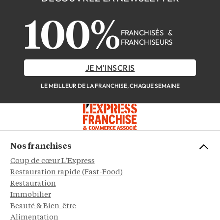
100%
FRANCHISÉS &
FRANCHISEURS
JE M'INSCRIS
LE MEILLEUR DE LA FRANCHISE, CHAQUE SEMAINE
Nos franchises
Coup de cœur L'Express
Restauration rapide (Fast-Food)
Restauration
Immobilier
Beauté & Bien-être
Alimentation