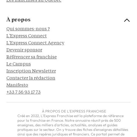
Les franchises au Québec
À propos
Qui sommes-nous ?
L'Express Connect
L'Express Connect Agency
Devenir sponsor
Référencer sa franchise
Le Campus
Inscription Newsletter
Contacter la rédaction
Manifesto
+33 7 56 93 17 73
À PROPOS DE L'EXPRESS FRANCHISE
Créé en 2022, L'Express Franchise est la plateforme de référence
pour la franchise en France. Notre annuaire réunit près de 500
enseignes, des milliers d'articles, actualités, analyses et guides
pratiques sur le secteur. On y trouve des fiches d'enseignes détaillées
ainsi que des repères juridiques et financiers. Ce portail permet de