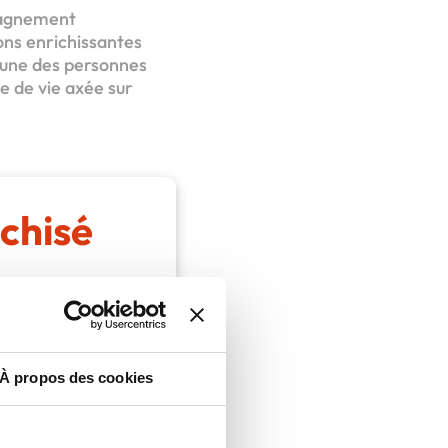
mpagnement
ons enrichissantes
acune des personnes
ie de vie axée sur
chisé
À propos des cookies