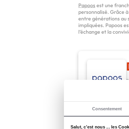
Papoos
est une franch
personnalisé. Grâce à
entre générations au 
impliquées. Papoos est
l’échange et la convivi
P
L
Papoos
Consentement
Salut, c'est nous ... les Coo