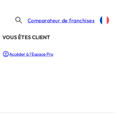
Comparateur de franchises
​VOUS ÊTES CLIENT
Accéder à l’Espace Pro
 il
es vies
.