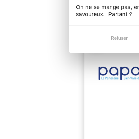
On ne se mange pas, en
savoureux. Partant ?
D'autres act
Refuser