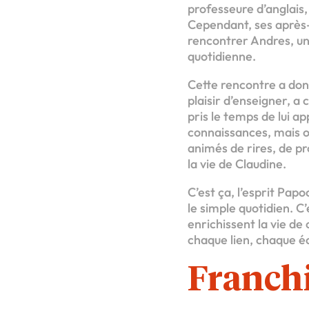
professeure d’anglais,
Cependant, ses après-m
rencontrer Andres, un
quotidienne.
Cette rencontre a don
plaisir d’enseigner, 
pris le temps de lui a
connaissances, mais o
animés de rires, de p
la vie de Claudine.
C’est ça, l’esprit Pa
le simple quotidien. C’
enrichissent la vie d
chaque lien, chaque éc
Franch