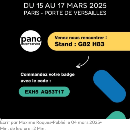
Écrit par Maxime Roques
Publié le 04 mars 2025
Min. de lecture : 2 Min.