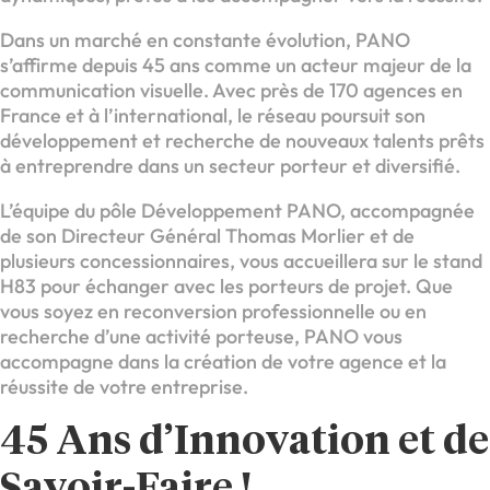
Dans un marché en constante évolution, PANO
s’affirme depuis 45 ans comme un acteur majeur de la
communication visuelle. Avec près de 170 agences en
France et à l’international, le réseau poursuit son
développement et recherche de nouveaux talents prêts
à entreprendre dans un secteur porteur et diversifié.
L’équipe du pôle Développement PANO, accompagnée
de son Directeur Général Thomas Morlier et de
plusieurs concessionnaires, vous accueillera sur le stand
H83 pour échanger avec les porteurs de projet. Que
vous soyez en reconversion professionnelle ou en
recherche d’une activité porteuse, PANO vous
accompagne dans la création de votre agence et la
réussite de votre entreprise.
45 Ans d’Innovation et de
Savoir-Faire !