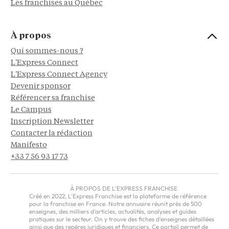
Les franchises au Québec
À propos
Qui sommes-nous ?
L'Express Connect
L'Express Connect Agency
Devenir sponsor
Référencer sa franchise
Le Campus
Inscription Newsletter
Contacter la rédaction
Manifesto
+33 7 56 93 17 73
À PROPOS DE L'EXPRESS FRANCHISE
Créé en 2022, L'Express Franchise est la plateforme de référence
pour la franchise en France. Notre annuaire réunit près de 500
enseignes, des milliers d'articles, actualités, analyses et guides
pratiques sur le secteur. On y trouve des fiches d'enseignes détaillées
ainsi que des repères juridiques et financiers. Ce portail permet de