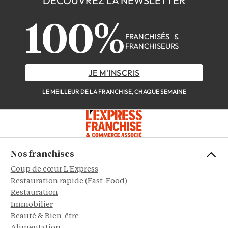
DÉCOUVREZ LA NEWSLETTER
100%
FRANCHISÉS &
FRANCHISEURS
JE M'INSCRIS
LE MEILLEUR DE LA FRANCHISE, CHAQUE SEMAINE
Nos franchises
Coup de cœur L'Express
Restauration rapide (Fast-Food)
Restauration
Immobilier
Beauté & Bien-être