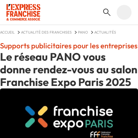
ACCUEIL
ACTUALITÉ DES FRANCHISES
PANO
ACTUALITÉS
Supports publicitaires pour les entreprises
Le réseau PANO vous
donne rendez-vous au salon
Franchise Expo Paris 2025