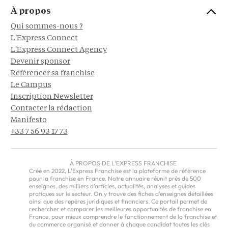
À propos
Qui sommes-nous ?
L'Express Connect
L'Express Connect Agency
Devenir sponsor
Référencer sa franchise
Le Campus
Inscription Newsletter
Contacter la rédaction
Manifesto
+33 7 56 93 17 73
À PROPOS DE L'EXPRESS FRANCHISE
Créé en 2022, L'Express Franchise est la plateforme de référence
pour la franchise en France. Notre annuaire réunit près de 500
enseignes, des milliers d'articles, actualités, analyses et guides
pratiques sur le secteur. On y trouve des fiches d'enseignes détaillées
ainsi que des repères juridiques et financiers. Ce portail permet de
rechercher et comparer les meilleures opportunités de franchise en
France, pour mieux comprendre le fonctionnement de la franchise et
du commerce organisé et donner à chaque candidat toutes les clés