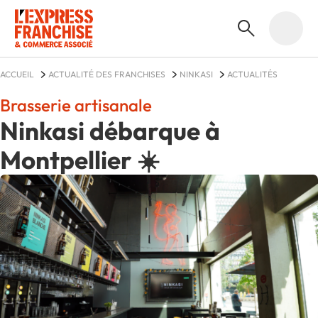
ACCUEIL
ACTUALITÉ DES FRANCHISES
NINKASI
ACTUALITÉS
Brasserie artisanale
Ninkasi débarque à
Montpellier ☀️