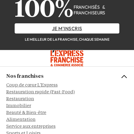
100%
FRANCHISÉS &
FRANCHISEURS
JE M'INSCRIS
LE MEILLEUR DE LA FRANCHISE, CHAQUE SEMAINE
Nos franchises
Coup de cœur L'Express
Restauration rapide (Fast-Food)
Restauration
Immobilier
Beauté & Bien-être
Alimentation
Service aux entreprises
Sports et Loisirs