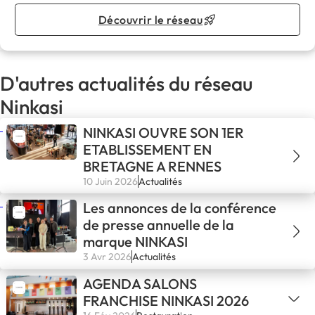
Découvrir le réseau
D'autres actualités du réseau
Ninkasi
NINKASI OUVRE SON 1ER
ETABLISSEMENT EN
BRETAGNE A RENNES
10 Juin 2026
Actualités
Les annonces de la conférence
de presse annuelle de la
marque NINKASI
3 Avr 2026
Actualités
AGENDA SALONS
FRANCHISE NINKASI 2026