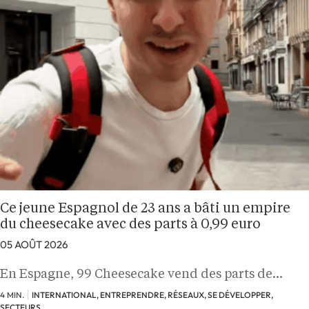
Ce jeune Espagnol de 23 ans a bâti un empire
du cheesecake avec des parts à 0,99 euro
05 AOÛT 2026
En Espagne, 99 Cheesecake vend des parts de…
4 MIN.
INTERNATIONAL, ENTREPRENDRE, RÉSEAUX, SE DÉVELOPPER,
SECTEURS