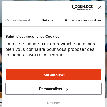
Consentement
Détails
À propos des cookies
Salut, c'est nous ... les Cookies
On ne se mange pas, en revanche on aimerait
bien vous connaître pour vous proposer des
contenus savoureux. Partant ?
Tout autoriser
Personnaliser
Refuser
Beer’s Corner poursuit son expansion avec une