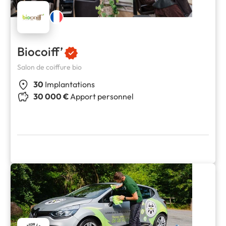
Biocoiff’
Salon de coiffure bio
30
Implantations
30 000 €
Apport personnel