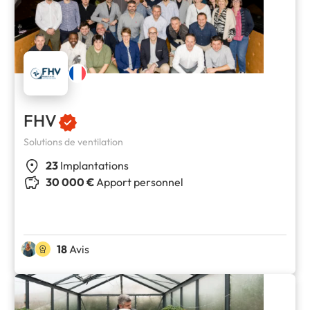
FHV
Solutions de ventilation
23
Implantations
30 000 €
Apport personnel
18
Avis