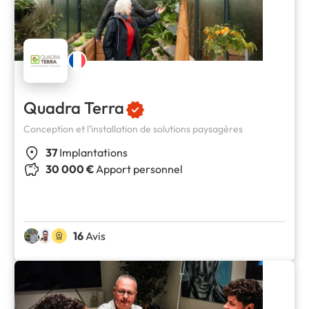
Quadra Terra
Conception et l’installation de solutions paysagères
37
Implantations
30 000 €
Apport personnel
16
Avis