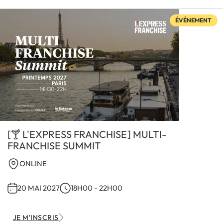
ÉVÉNEMENT
[🍸 L'EXPRESS FRANCHISE] MULTI-
FRANCHISE SUMMIT
ONLINE
20 MAI 2027
18H00
-
22H00
JE M'INSCRIS