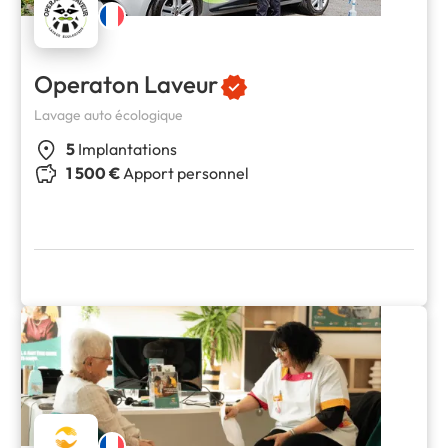
Operaton Laveur
Lavage auto écologique
5
Implantations
1 500 €
Apport personnel