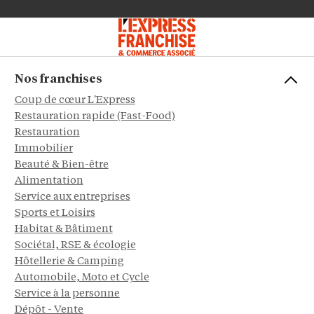
Nos franchises
Coup de cœur L'Express
Restauration rapide (Fast-Food)
Restauration
Immobilier
Beauté & Bien-être
Alimentation
Service aux entreprises
Sports et Loisirs
Habitat & Bâtiment
Sociétal, RSE & écologie
Hôtellerie & Camping
Automobile, Moto et Cycle
Service à la personne
Dépôt - Vente