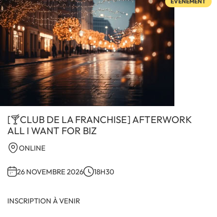
ÉVÉNEMENT
[🍸CLUB DE LA FRANCHISE] AFTERWORK
ALL I WANT FOR BIZ
ONLINE
26 NOVEMBRE 2026
18H30
INSCRIPTION À VENIR