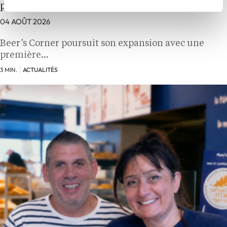
première implantation en Bretagne
04 AOÛT 2026
Beer’s Corner poursuit son expansion avec une
première…
3 MIN.
ACTUALITÉS