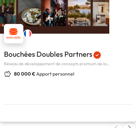
Bouchées Doubles Partners
Réseau de développement de concepts premium de la
restauration, de l’hôtellerie et de l’art de vivre.
80 000 €
Apport personnel