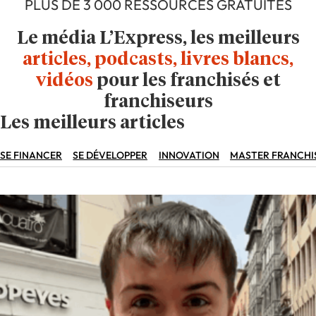
PLUS DE 3 000 RESSOURCES GRATUITES
Le média L’Express, les meilleurs
articles, podcasts, livres blancs,
vidéos
pour les franchisés et
franchiseurs
Les meilleurs articles
SE FINANCER
SE DÉVELOPPER
INNOVATION
MASTER FRANCHI