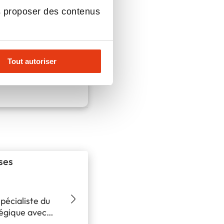
s proposer des contenus
Tout autoriser
ses
pécialiste du
tégique avec
le. Ce