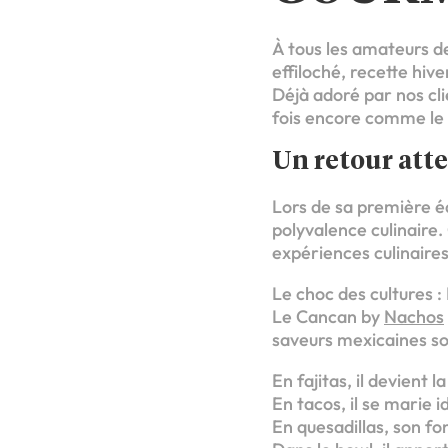
À tous les amateurs d
effiloché, recette hi
Déjà adoré par nos cli
fois encore comme le p
Un retour att
Lors de sa première édi
polyvalence culinaire.
expériences culinaires
Le choc des cultures :
Le Cancan by
Nachos
saveurs mexicaines so
En fajitas, il devient 
En tacos, il se marie 
En quesadillas, son 