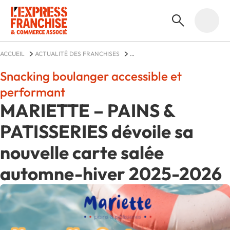
ACCUEIL
ACTUALITÉ DES FRANCHISES
MARIETTE - PAINS & PATISSERIES
ACTUALITÉS
Snacking boulanger accessible et
performant
MARIETTE – PAINS &
PATISSERIES dévoile sa
nouvelle carte salée
automne-hiver 2025-2026