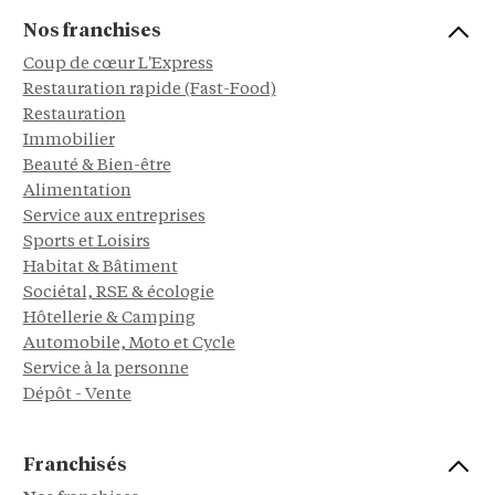
Nos franchises
Coup de cœur L'Express
Restauration rapide (Fast-Food)
Restauration
Immobilier
Beauté & Bien-être
Alimentation
Service aux entreprises
Sports et Loisirs
Habitat & Bâtiment
Sociétal, RSE & écologie
Hôtellerie & Camping
Automobile, Moto et Cycle
Service à la personne
Dépôt - Vente
Franchisés