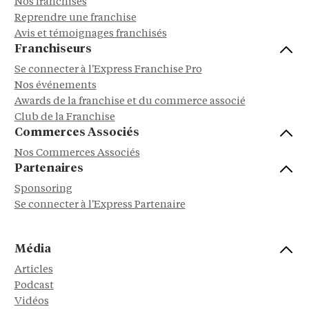
Nos franchises
Reprendre une franchise
Avis et témoignages franchisés
Franchiseurs
Se connecter à l'Express Franchise Pro
Nos événements
Awards de la franchise et du commerce associé
Club de la Franchise
Commerces Associés
Nos Commerces Associés
Partenaires
Sponsoring
Se connecter à l'Express Partenaire
Média
Articles
Podcast
Vidéos