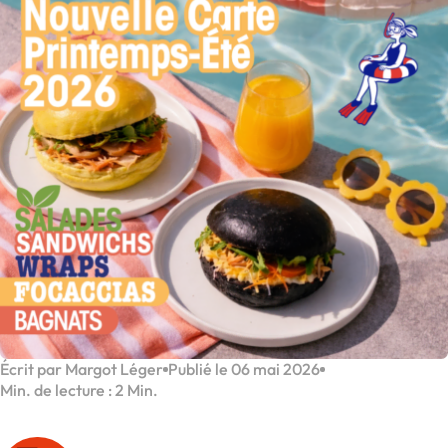
Écrit par Margot Léger
Publié le 06 mai 2026
Min. de lecture : 2 Min.