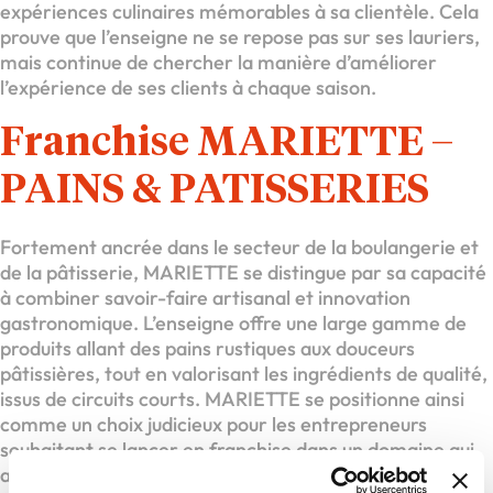
expériences culinaires mémorables à sa clientèle. Cela
prouve que l’enseigne ne se repose pas sur ses lauriers,
mais continue de chercher la manière d’améliorer
l’expérience de ses clients à chaque saison.
Franchise MARIETTE –
PAINS & PATISSERIES
Fortement ancrée dans le secteur de la boulangerie et
de la pâtisserie, MARIETTE se distingue par sa capacité
à combiner savoir-faire artisanal et innovation
gastronomique. L’enseigne offre une large gamme de
produits allant des pains rustiques aux douceurs
pâtissières, tout en valorisant les ingrédients de qualité,
issus de circuits courts. MARIETTE se positionne ainsi
comme un choix judicieux pour les entrepreneurs
souhaitant se lancer en franchise dans un domaine qui
allie passion, créativité et savoir-faire. La franchise