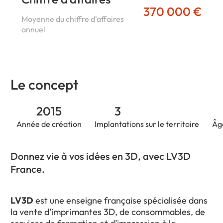
370 000 €
Moyenne du chiffre d'affaires
annuel
Le concept
2015
3
Année de création
Implantations sur le territoire
Âg
Donnez vie à vos idées en 3D, avec LV3D
France.
LV3D
est une enseigne française spécialisée dans
la vente d’imprimantes 3D, de consommables, de