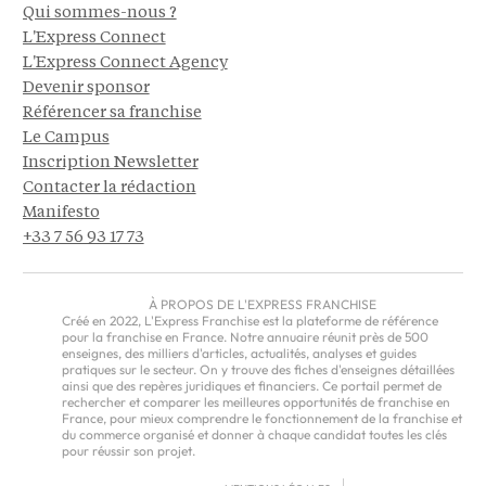
Qui sommes-nous ?
L'Express Connect
L'Express Connect Agency
Devenir sponsor
Référencer sa franchise
Le Campus
Inscription Newsletter
Contacter la rédaction
Manifesto
+33 7 56 93 17 73
À PROPOS DE L'EXPRESS FRANCHISE
Créé en 2022, L'Express Franchise est la plateforme de référence
pour la franchise en France. Notre annuaire réunit près de 500
enseignes, des milliers d'articles, actualités, analyses et guides
pratiques sur le secteur. On y trouve des fiches d'enseignes détaillées
ainsi que des repères juridiques et financiers. Ce portail permet de
rechercher et comparer les meilleures opportunités de franchise en
France, pour mieux comprendre le fonctionnement de la franchise et
du commerce organisé et donner à chaque candidat toutes les clés
pour réussir son projet.