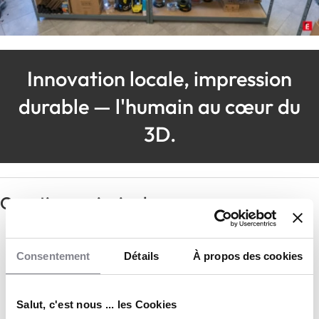
Innovation locale, impression
durable — l'humain au cœur du
3D.
Questions principales
Les atouts du secteur d'activité
Consentement
Détails
À propos des cookies
Profils recherchés
Salut, c'est nous ... les Cookies