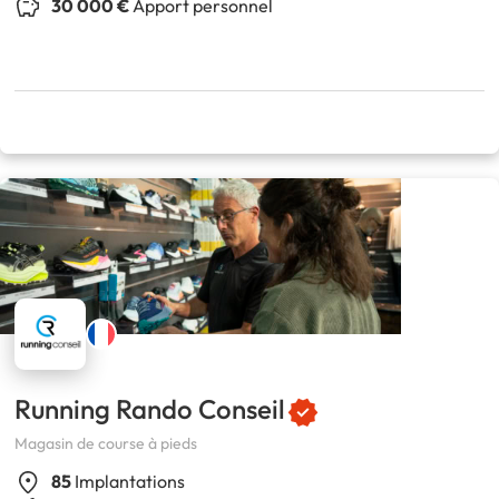
30 000 €
Apport personnel
Running Rando Conseil
Magasin de course à pieds
85
Implantations