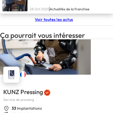
28 Oct 2025
Actualités de la franchise
Voir toutes les actus
Ça pourrait vous intéresser
KUNZ Pressing
Service de pressing
33
Implantations