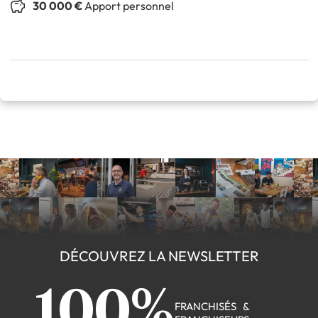
30 000 €
Apport personnel
DÉCOUVREZ LA NEWSLETTER
100%
FRANCHISÉS &