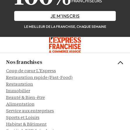
FRANCHISEURS
JE M'INSCRIS
LE MEILLEUR DE LA FRANCHISE, CHAQUE SEMAINE
Nos franchises
Coup de cœur L'Express
Restauration rapide (Fast-Food)
Restauration
Immobilier
Beauté & Bien-être
Alimentation
Service aux entreprises
Sports et Loisirs
Habitat & Bâtiment