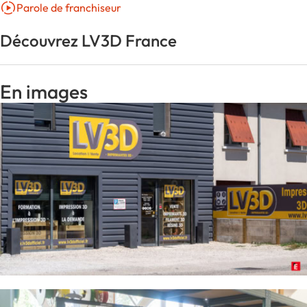
Parole de franchiseur
Découvrez LV3D France
En images