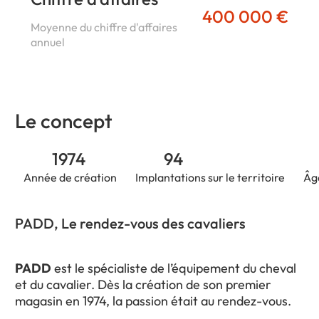
400 000 €
Moyenne du chiffre d'affaires
annuel
Le concept
1974
94
Année de création
Implantations sur le territoire
Âg
PADD, Le rendez-vous des cavaliers
PADD
est le spécialiste de l’équipement du cheval
et du cavalier. Dès la création de son premier
magasin en 1974, la passion était au rendez-vous.