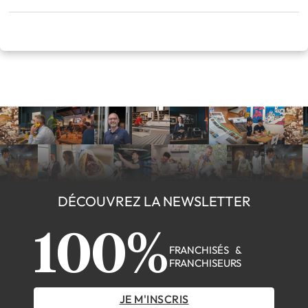
DÉCOUVREZ LA NEWSLETTER
100%
FRANCHISÉS &
FRANCHISEURS
JE M'INSCRIS