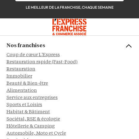
LE MEILLEUR DE LA FRANCHISE, CHAQUE SEMAINE
Nos franchises
Coup de cœur L'Express
Restauration rapide (Fast-Food)
Restauration
Immobilier
Beauté & Bien-être
Alimentation
Service aux entreprises
Sports et Loisirs
Habitat & Bâtiment
Sociétal, RSE & écologie
Hôtellerie & Camping
Automobile, Moto et Cycle