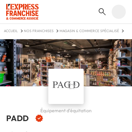
ACCUEIL
NOS FRANCHISES
MAGASIN & COMMERCE SPÉCIALISÉ
PADD
Équipement d'équitation
PADD