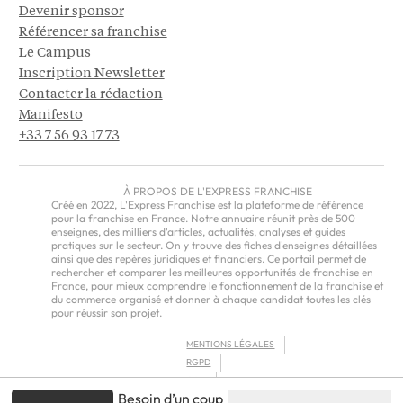
Devenir sponsor
Référencer sa franchise
Le Campus
Inscription Newsletter
Contacter la rédaction
Manifesto
+33 7 56 93 17 73
À PROPOS DE L'EXPRESS FRANCHISE
Créé en 2022, L'Express Franchise est la plateforme de référence
pour la franchise en France. Notre annuaire réunit près de 500
enseignes, des milliers d'articles, actualités, analyses et guides
pratiques sur le secteur. On y trouve des fiches d'enseignes détaillées
ainsi que des repères juridiques et financiers. Ce portail permet de
rechercher et comparer les meilleures opportunités de franchise en
France, pour mieux comprendre le fonctionnement de la franchise et
du commerce organisé et donner à chaque candidat toutes les clés
pour réussir son projet.
MENTIONS LÉGALES
RGPD
CGU
Besoin d’un coup
CGV – EUROPE