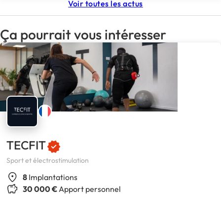
Voir toutes les actus
Ça pourrait vous intéresser
TECFIT
Sport et électrostimulation
8
Implantations
30 000 €
Apport personnel