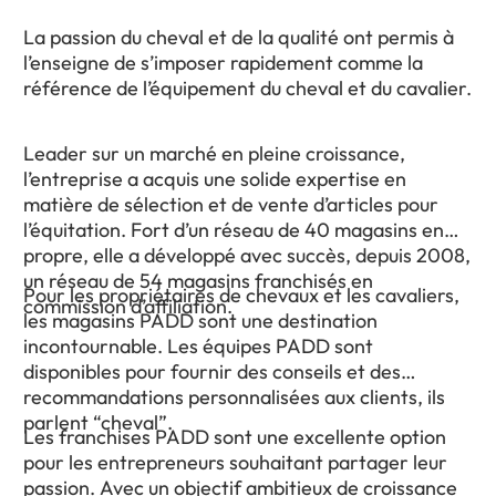
La passion du cheval et de la qualité ont permis à
l’enseigne de s’imposer rapidement comme la
référence de l’équipement du cheval et du cavalier.
Leader sur un marché en pleine croissance,
l’entreprise a acquis une solide expertise en
matière de sélection et de vente d’articles pour
l’équitation. Fort d’un réseau de 40 magasins en
propre, elle a développé avec succès, depuis 2008,
un réseau de 54 magasins franchisés en
Pour les propriétaires de chevaux et les cavaliers,
commission d’affiliation.
les magasins PADD sont une destination
incontournable. Les équipes PADD sont
disponibles pour fournir des conseils et des
recommandations personnalisées aux clients, ils
parlent “cheval”.
Les franchises PADD sont une excellente option
pour les entrepreneurs souhaitant partager leur
passion. Avec un objectif ambitieux de croissance