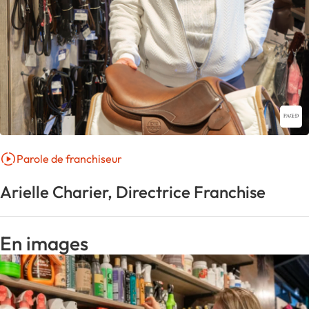
Parole de franchiseur
Arielle Charier, Directrice Franchise
En images