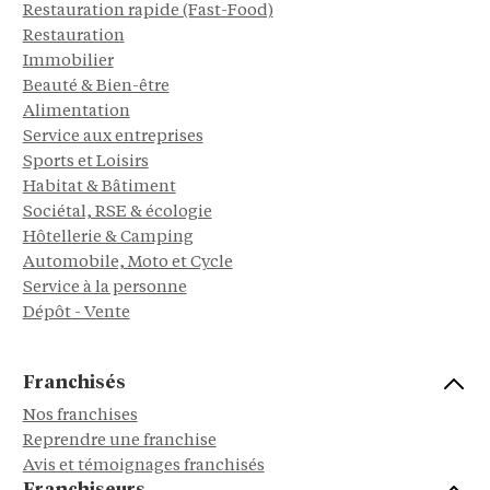
Restauration rapide (Fast-Food)
Restauration
Immobilier
Beauté & Bien-être
Alimentation
Service aux entreprises
Sports et Loisirs
Habitat & Bâtiment
Sociétal, RSE & écologie
Hôtellerie & Camping
Automobile, Moto et Cycle
Service à la personne
Dépôt - Vente
Franchisés
Nos franchises
Reprendre une franchise
Avis et témoignages franchisés