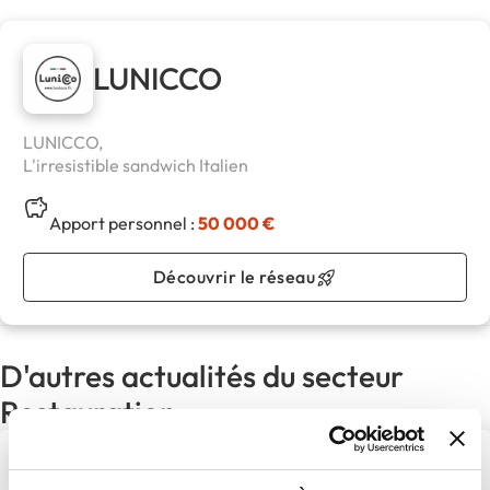
LUNICCO
LUNICCO,
L'irresistible sandwich Italien
Apport personnel :
50 000 €
Découvrir le réseau
D'autres actualités du secteur
Restauration
Beer’s Corner poursuit son
expansion avec une première