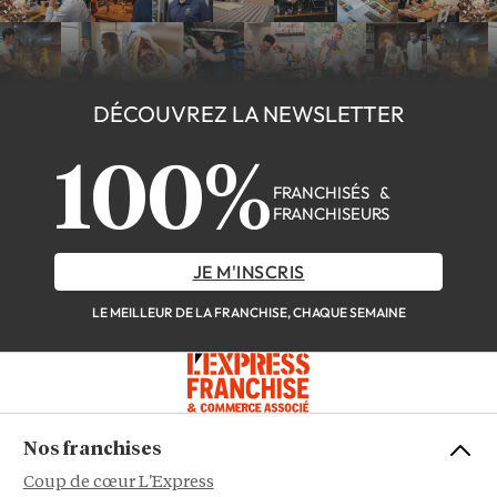
DÉCOUVREZ LA NEWSLETTER
100%
FRANCHISÉS &
FRANCHISEURS
JE M'INSCRIS
LE MEILLEUR DE LA FRANCHISE, CHAQUE SEMAINE
Nos franchises
Coup de cœur L'Express