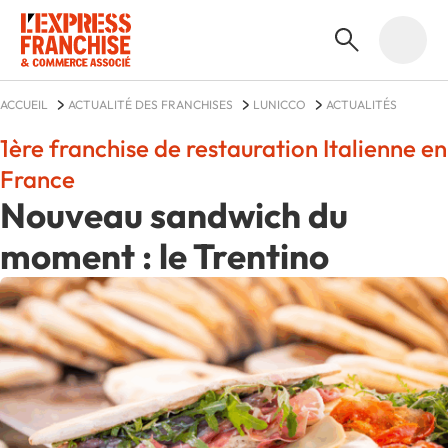
ACCUEIL
ACTUALITÉ DES FRANCHISES
LUNICCO
ACTUALITÉS
1ère franchise de restauration Italienne en
France
Nouveau sandwich du
moment : le Trentino