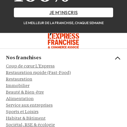
JE M'INSCRIS
LE MEILLEUR DE LA FRANCHISE, CHAQUE SEMAINE
Nos franchises
Coup de cœur L'Express
Restauration rapide (Fast-Food)
Restauration
Immobilier
Beauté & Bien-être
Alimentation
Service aux entreprises
Sports et Loisirs
Habitat & Bâtiment
Sociétal, RSE & écologie