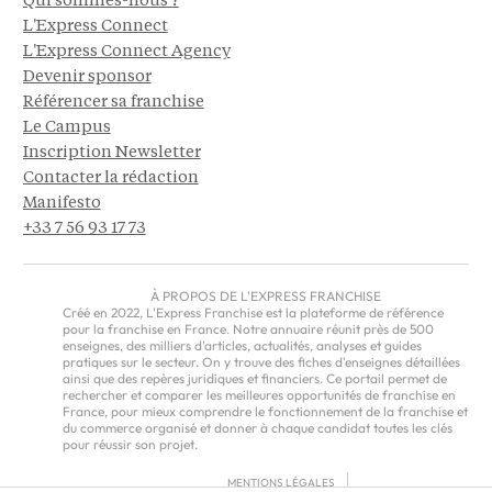
Qui sommes-nous ?
L'Express Connect
L'Express Connect Agency
Devenir sponsor
Référencer sa franchise
Le Campus
Inscription Newsletter
Contacter la rédaction
Manifesto
+33 7 56 93 17 73
À PROPOS DE L'EXPRESS FRANCHISE
Créé en 2022, L'Express Franchise est la plateforme de référence
pour la franchise en France. Notre annuaire réunit près de 500
enseignes, des milliers d'articles, actualités, analyses et guides
pratiques sur le secteur. On y trouve des fiches d'enseignes détaillées
ainsi que des repères juridiques et financiers. Ce portail permet de
rechercher et comparer les meilleures opportunités de franchise en
France, pour mieux comprendre le fonctionnement de la franchise et
du commerce organisé et donner à chaque candidat toutes les clés
pour réussir son projet.
MENTIONS LÉGALES