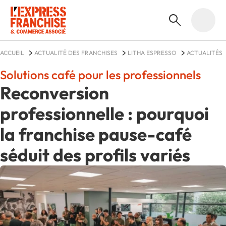
ACCUEIL
ACTUALITÉ DES FRANCHISES
LITHA ESPRESSO
ACTUALITÉS
Solutions café pour les professionnels
Reconversion
professionnelle : pourquoi
la franchise pause-café
séduit des profils variés