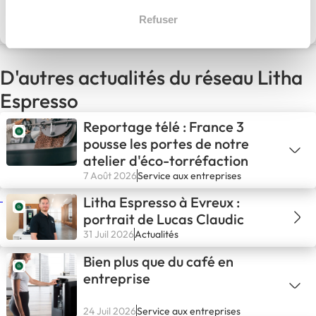
Découvrir le réseau
Refuser
D'autres actualités du réseau Litha
Espresso
Reportage télé : France 3
pousse les portes de notre
atelier d'éco-torréfaction
7 Août 2026
Service aux entreprises
Litha Espresso à Evreux :
portrait de Lucas Claudic
31 Juil 2026
Actualités
Bien plus que du café en
entreprise
24 Juil 2026
Service aux entreprises