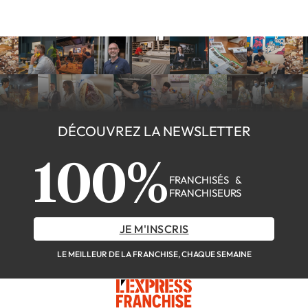
DÉCOUVREZ LA NEWSLETTER
100%
FRANCHISÉS &
FRANCHISEURS
JE M'INSCRIS
LE MEILLEUR DE LA FRANCHISE, CHAQUE SEMAINE