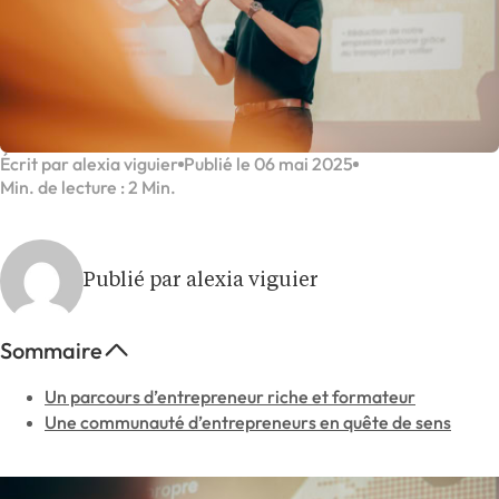
Écrit par alexia viguier
Publié le 06 mai 2025
Min. de lecture : 2 Min.
Publié par alexia viguier
Sommaire
Un parcours d’entrepreneur riche et formateur
Une communauté d’entrepreneurs en quête de sens