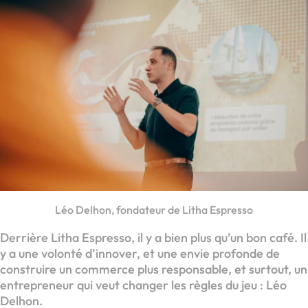
Léo Delhon, fondateur de Litha Espresso
Derrière Litha Espresso, il y a bien plus qu’un bon café. Il
y a une volonté d’innover, et une envie profonde de
construire un commerce plus responsable, et surtout, un
entrepreneur qui veut changer les règles du jeu : Léo
Delhon.