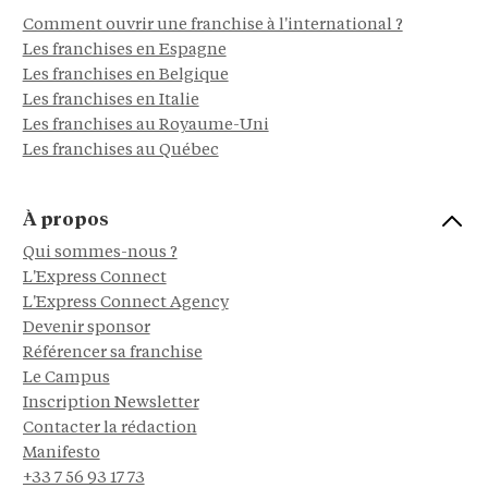
Comment ouvrir une franchise à l'international ?
Les franchises en Espagne
Les franchises en Belgique
Les franchises en Italie
Les franchises au Royaume-Uni
Les franchises au Québec
À propos
Qui sommes-nous ?
L'Express Connect
L'Express Connect Agency
Devenir sponsor
Référencer sa franchise
Le Campus
Inscription Newsletter
Contacter la rédaction
Manifesto
+33 7 56 93 17 73