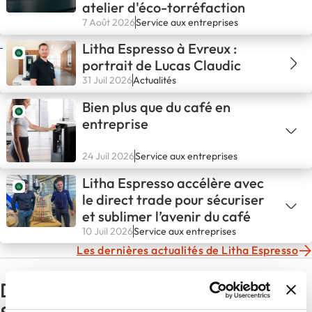
atelier d'éco-torréfaction
7 Août 2026
Service aux entreprises
Litha Espresso à Evreux :
portrait de Lucas Claudic
31 Juil 2026
Actualités
Bien plus que du café en
entreprise
24 Juil 2026
Service aux entreprises
Litha Espresso accélère avec
le direct trade pour sécuriser
et sublimer l’avenir du café
10 Juil 2026
Service aux entreprises
Les dernières actualités de Litha Espresso
D'autres actualités du secteur