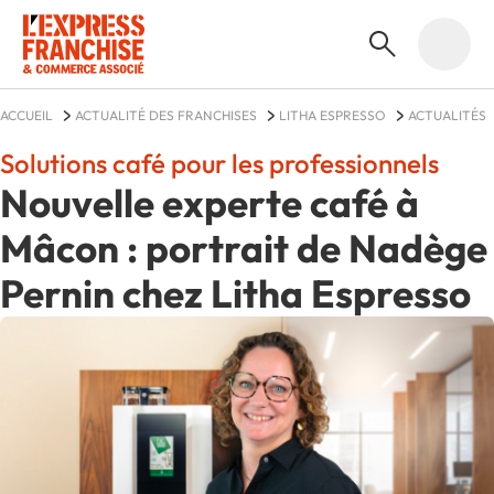
ACCUEIL
ACTUALITÉ DES FRANCHISES
LITHA ESPRESSO
ACTUALITÉS
Solutions café pour les professionnels
Nouvelle experte café à
Mâcon : portrait de Nadège
Pernin chez Litha Espresso