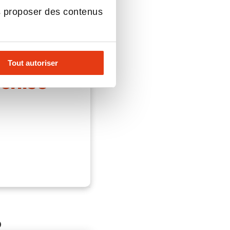
la détente au travail
s proposer des contenus
Tout autoriser
chisé
o