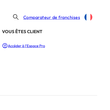
Comparateur de franchises
​VOUS ÊTES CLIENT
Accéder à l’Espace Pro
 et
bre