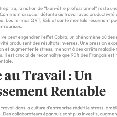
treprise, la notion de “bien-être professionnel” reste u
Comment associer détente au travail avec productivité 
que. Les termes QVT, RSE et santé mentale résonnent p
ntreprises.
sive peut engendrer l’effet Cobra, un phénomène où des 
ité produisent des résultats inverses. Une pression exce
ion et augmenter le stress, menant à des arrêts maladie 
s. Il est crucial de reconnaître que 90% des Français esti
ntale.
 au Travail : Un
issement Rentable
travail dans la culture d’entreprise réduit le stress, amé
té. Des collaborateurs épanouis sont plus investis, augmen