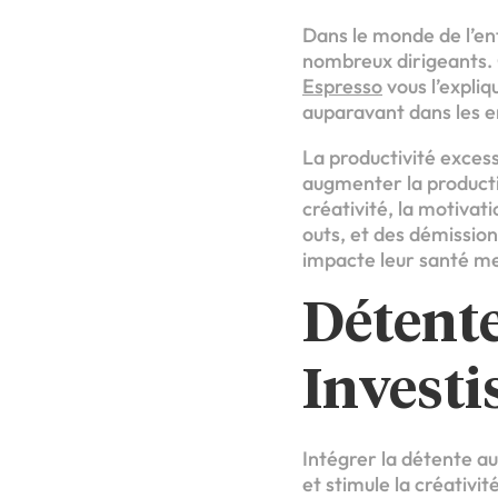
Dans le monde de l’en
nombreux dirigeants. 
Espresso
vous l’expli
auparavant dans les e
La productivité exces
augmenter la productiv
créativité, la motivat
outs, et des démission
impacte leur santé me
Détente
Invest
Intégrer la détente au 
et stimule la créativi