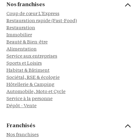
Nos franchises
Coup de cœur L'Express
Restauration rapide (Fast-Food)
Restauration
Immobilier
Beauté & Bien-être
Alimentation
Service aux entreprises
Sports et Loisirs
Habitat & Bâtiment
Sociétal, RSE & écologie
Hôtellerie & Camping
Automobile, Moto et Cycle
Service à la personne
Dépôt - Vente
Franchisés
Nos franchises