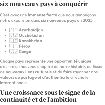
six nouveaux pays à conquérir
C’est avec une
immense fierté
que nous annonçons
notre expansion dans
six nouveaux pays
en
2025
:
🇦🇿
Azerbaïdjan
🇺🇿
Ouzbékistan
🇰🇿
Kazakhstan
🇵🇪
Pérou
🇨🇩
Congo
Chaque pays représente une
opportunité unique
d’écrire un nouveau chapitre de notre histoire, de tisser
de
nouveaux liens culturels
et de faire rayonner nos
valeurs de partage et d’authenticité
à l’échelle
internationale.
Une croissance sous le signe de la
continuité et de l’ambition