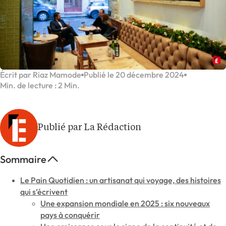
Écrit par Riaz Mamode
Publié le 20 décembre 2024
Min. de lecture : 2 Min.
Publié par La Rédaction
Sommaire
Le Pain Quotidien : un artisanat qui voyage, des histoires
qui s’écrivent
Une expansion mondiale en 2025 : six nouveaux
pays à conquérir