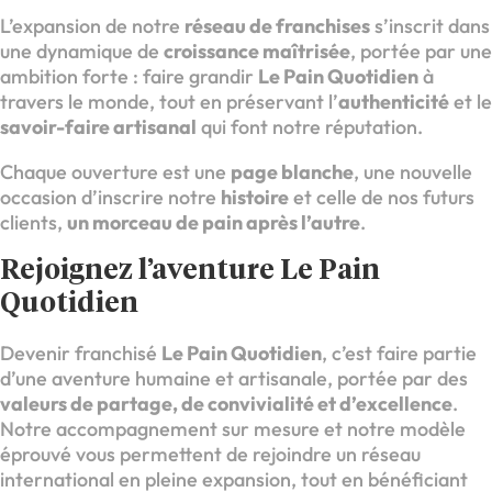
L’expansion de notre
réseau de franchises
s’inscrit dans
une dynamique de
croissance maîtrisée
, portée par une
ambition forte : faire grandir
Le Pain Quotidien
à
travers le monde, tout en préservant l’
authenticité
et le
savoir-faire artisanal
qui font notre réputation.
Chaque ouverture est une
page blanche
, une nouvelle
occasion d’inscrire notre
histoire
et celle de nos futurs
clients,
un morceau de pain après l’autre
.
Rejoignez l’aventure Le Pain
Quotidien
Devenir franchisé
Le Pain Quotidien
, c’est faire partie
d’une aventure humaine et artisanale, portée par des
valeurs de partage, de convivialité et d’excellence
.
Notre accompagnement sur mesure et notre modèle
éprouvé vous permettent de rejoindre un réseau
international en pleine expansion, tout en bénéficiant