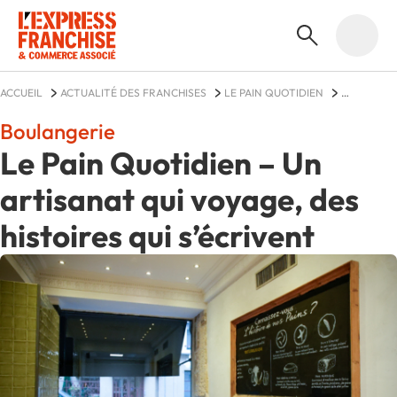
ACCUEIL
ACTUALITÉ DES FRANCHISES
LE PAIN QUOTIDIEN
ACTUALITÉS
Boulangerie
Le Pain Quotidien – Un
artisanat qui voyage, des
histoires qui s’écrivent