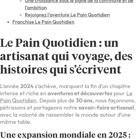
Une croissance sous le signe de la continuité et de
l’ambition
Rejoignez l’aventure Le Pain Quotidien
Franchise Le Pain Quotidien
Le Pain Quotidien : un
artisanat qui voyage, des
histoires qui s’écrivent
L’année
2024
s’achève, marquant la fin d’un chapitre
intense et riche en
aventures et découvertes
pour
Le
Pain Quotidien
. Depuis plus de
30 ans
, nous façonnons,
pétrissons et partageons notre
savoir-faire artisanal
,
avec la volonté de rassembler le monde autour d’une
même table.
Une expansion mondiale en 2025 :