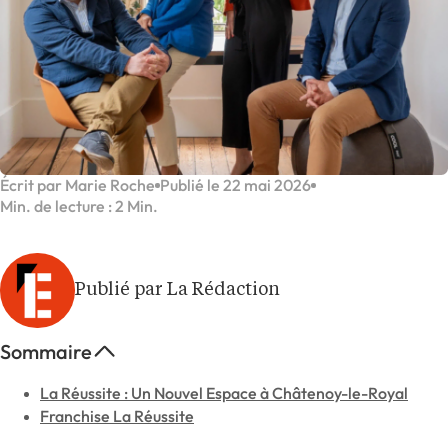
Écrit par Marie Roche
Publié le 22 mai 2026
Min. de lecture : 2 Min.
Publié par La Rédaction
Sommaire
La Réussite : Un Nouvel Espace à Châtenoy-le-Royal
Franchise La Réussite