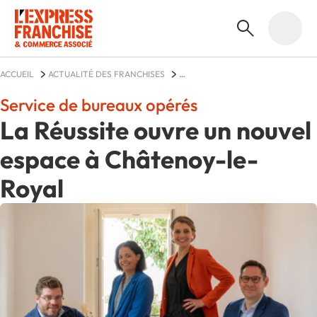
ACCUEIL
ACTUALITÉ DES FRANCHISES
LA RÉUSSITE - COWORKING DE TERRITOIRE
ACTUALITÉS
Service de bureaux opérés
La Réussite ouvre un nouvel
espace à Châtenoy-le-
Royal