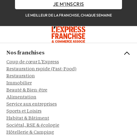
JE M'INSCRIS
LE MEILLEUR DE LA FRANCHISE, CHAQUE SEMAINE
Nos franchises
Coup de cœur L'Express
Restauration rapide (Fast-Food)
Restauration
Immobilier
Beauté & Bien-être
Alimentation
Service aux entreprises
Sports et Loisirs
Habitat & Bâtiment
Sociétal, RSE & écologie
Hôtellerie & Camping