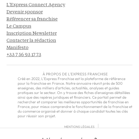
L'Express Connect Agency
Devenir sponsor
Référencer sa franchise
Le Campus
Inscription Newsletter
Contacter la rédaction
Manifesto
+33 7 56 93 17 73
À PROPOS DE L'EXPRESS FRANCHISE
Créé en 2022, L'Express Franchise est la plateforme de référence
pour la franchise en France. Notre annuaire réunit près de 500
enseignes, des milliers d'articles, actualités, analyses et guides
pratiques sur le secteur. On y trouve des fiches d'enseignes détaillées
ainsi que des repères juridiques et financiers. Ce portail permet de
rechercher et comparer les meilleures opportunités de franchise en
France, pour mieux comprendre le fonctionnement de la franchise et
du commerce organisé et donner à chaque candidat toutes les clés
pour réussir son projet.
MENTIONS LÉGALES
RGPD