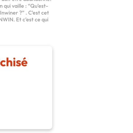
qui vaille : “Qu’est-
Inwiner ?” . C’est cet
NWIN. Et c’est ce qui
chisé