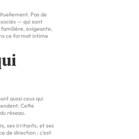
ituellement. Pas de
ssociés — qui sont
 familière, exigeante,
ans ce format intime
qui
ont aussi ceux qui
vendent. Cette
du réseau.
, ses irritants, et ses
e de direction : c’est