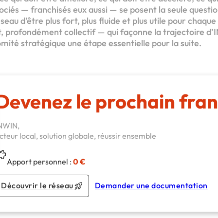
iés — franchisés eux aussi — se posent la seule question 
eau d’être plus fort, plus fluide et plus utile pour chaque 
t, profondément collectif — qui façonne la trajectoire d’I
mité stratégique une étape essentielle pour la suite.
Devenez le prochain fran
NWIN,
cteur local, solution globale, réussir ensemble
Apport personnel :
0 €
Découvrir le réseau
Demander une documentation