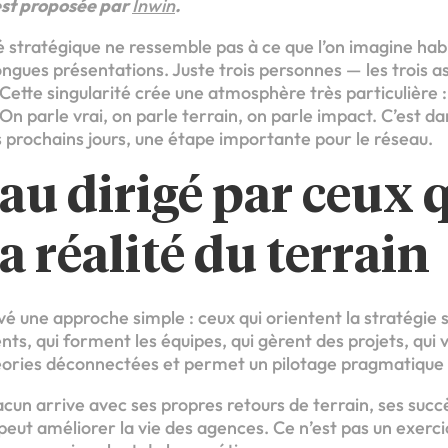
est proposée par
Inwin
.
 stratégique ne ressemble pas à ce que l’on imagine hab
ongues présentations. Juste trois personnes — les trois a
. Cette singularité crée une atmosphère très particulière :
n parle vrai, on parle terrain, on parle impact. C’est d
s prochains jours, une étape importante pour le réseau.
au dirigé par ceux 
a réalité du terrain
vé une approche simple : ceux qui orientent la stratégie s
ts, qui forment les équipes, qui gèrent des projets, qui 
héories déconnectées et permet un pilotage pragmatique 
cun arrive avec ses propres retours de terrain, ses succès
 peut améliorer la vie des agences. Ce n’est pas un exercic