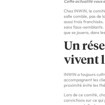
Cette actualité vous 
Chez INWIN, le comité
salle comble, pas de l
aussi trois franchisés
sans faux-semblants. O
que se jouera, dans le
Un rése
vivent l
INWIN a toujours culti
accompagnent les clien
proximité évite les t
Lors de ce comité, cha
convictions sur ce qui