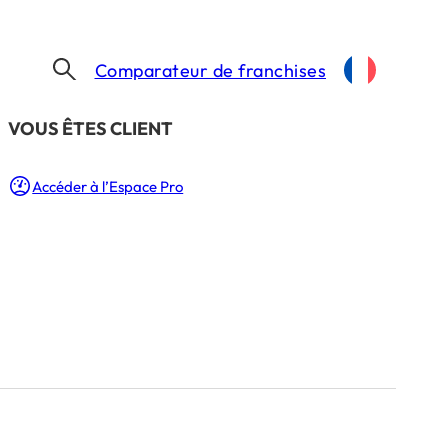
Comparateur de franchises
​VOUS ÊTES CLIENT
Accéder à l’Espace Pro
r d’une
haine
: 3 Min.