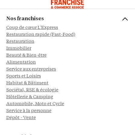
Nos franchises
Coup de cœur L'Express
Restauration rapide (Fast-Food)
Restauration
Immobilier
Beauté & Bien-être
Alimentation
Service aux entreprises
Sports et Loisirs
Habitat & Bâtiment
Sociétal, RSE & écologie
Hôtellerie & Camping
Automobile, Moto et Cycle
Service à la personne
Dépôt - Vente