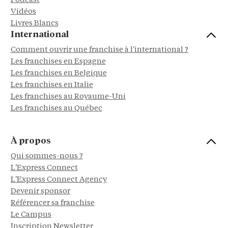
Podcast
Vidéos
Livres Blancs
International
Comment ouvrir une franchise à l'international ?
Les franchises en Espagne
Les franchises en Belgique
Les franchises en Italie
Les franchises au Royaume-Uni
Les franchises au Québec
À propos
Qui sommes-nous ?
L'Express Connect
L'Express Connect Agency
Devenir sponsor
Référencer sa franchise
Le Campus
Inscription Newsletter