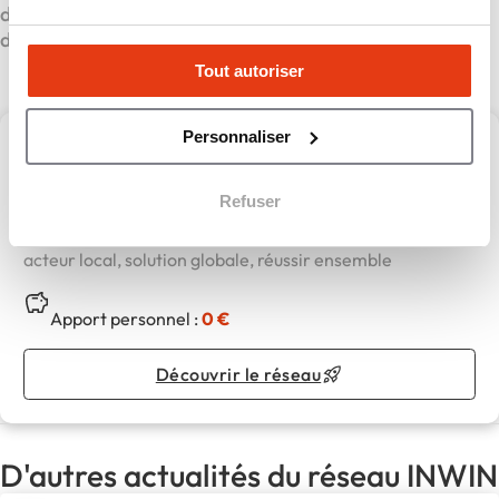
d’intégrer pleinement le digital dans leur modèle
d’affaires.
Tout autoriser
Personnaliser
INWIN
Refuser
INWIN,
acteur local, solution globale, réussir ensemble
Apport personnel :
0 €
Découvrir le réseau
D'autres actualités du réseau INWIN