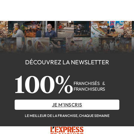
DÉCOUVREZ LA NEWSLETTER
100%
FRANCHISÉS &
FRANCHISEURS
JE M'INSCRIS
LE MEILLEUR DE LA FRANCHISE, CHAQUE SEMAINE