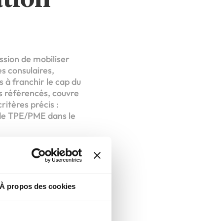
ssion de mobiliser
s consulaires,
à franchir le cap du
s référencés, couvre
ritères précis :
 de TPE/PME dans le
e institutionnelle de
e, concrète et
À propos des cookies
ment