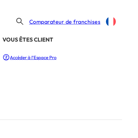
Comparateur de franchises
​VOUS ÊTES CLIENT
Accéder à l’Espace Pro
t
5 Min.