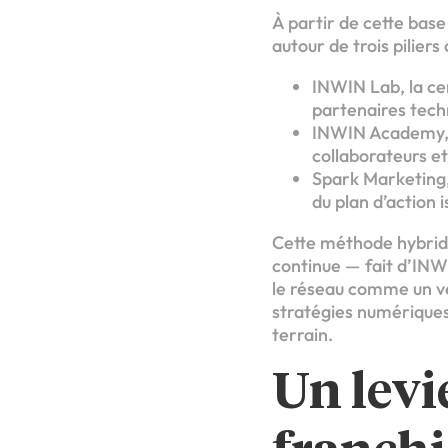
À partir de cette base
autour de trois pilier
INWIN Lab, la cen
partenaires techn
INWIN Academy, 
collaborateurs et
Spark Marketing,
du plan d’action 
Cette méthode hybride
continue — fait d’INWIN
le réseau comme un vér
stratégies numériques 
terrain.
Un levi