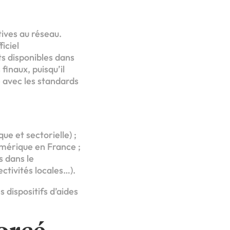
ives au réseau.
iciel
ts disponibles dans
finaux, puisqu’il
 avec les standards
e et sectorielle) ;
umérique en France ;
s dans le
ctivités locales…).
 dispositifs d’aides