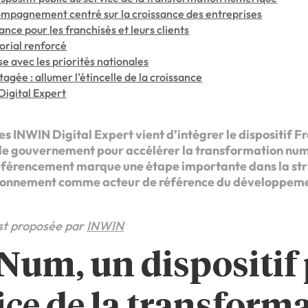
mpagnement centré sur la croissance des entreprises
ance pour les franchisés et leurs clients
orial renforcé
e avec les priorités nationales
agée : allumer l’étincelle de la croissance
Digital Expert
s INWIN Digital Expert vient d’intégrer le dispositif Fr
 le gouvernement pour accélérer la transformation nu
éférencement marque une étape importante dans la str
tionnement comme acteur de référence du développemen
est proposée par
INWIN
Num, un dispositif 
ice de la transform