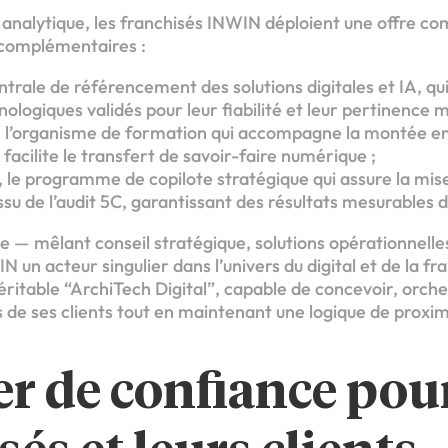
 analytique, les franchisés INWIN déploient une offre co
s complémentaires :
trale de référencement des solutions digitales et IA, qu
ologiques validés pour leur fiabilité et leur pertinence m
l’organisme de formation qui accompagne la montée e
 facilite le transfert de savoir-faire numérique ;
 le programme de copilote stratégique qui assure la mise
issu de l’audit 5C, garantissant des résultats mesurables 
 — mêlant conseil stratégique, solutions opérationnelle
 un acteur singulier dans l’univers du digital et de la fra
itable “ArchiTech Digital”, capable de concevoir, orches
de ses clients tout en maintenant une logique de proximi
er de confiance pour