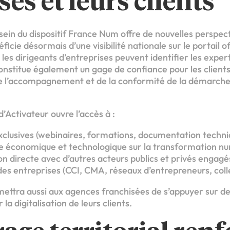
és et leurs clients
ein du dispositif France Num offre de nouvelles perspect
cie désormais d’une visibilité nationale sur le portail off
les dirigeants d’entreprises peuvent identifier les exper
constitue également un gage de confiance pour les clients 
 de l’accompagnement et de la conformité de la démarche
 d’Activateur ouvre l’accès à :
clusives (webinaires, formations, documentation techniqu
ille économique et technologique sur la transformation n
n directe avec d’autres acteurs publics et privés engagé
s entreprises (CCI, CMA, réseaux d’entrepreneurs, colle
ettra aussi aux agences franchisées de s’appuyer sur des
 la digitalisation de leurs clients.