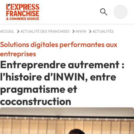
ACCUEIL
ACTUALITÉ DES FRANCHISES
INWIN
ACTUALITÉS
Solutions digitales performantes aux
entreprises
Entreprendre autrement :
l’histoire d’INWIN, entre
pragmatisme et
coconstruction