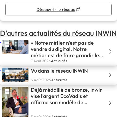
Découvrir le réseau
D'autres actualités du réseau INWIN
« Notre métier n’est pas de
vendre du digital. Notre
métier est de faire grandir les
entreprises. »
7 Août 2026
Actualités
Vu dans le réseau INWIN
5 Août 2026
Actualités
Déjà médaillé de bronze, Inwin
vise l’argent EcoVadis et
affirme son modèle de
développement
3 Août 2026
Actualités