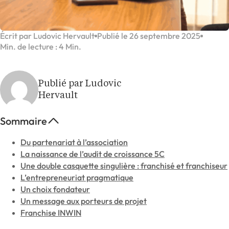
Écrit par Ludovic Hervault
Publié le 26 septembre 2025
Min. de lecture : 4 Min.
Publié par Ludovic
Hervault
Sommaire
Du partenariat à l’association
La naissance de l’audit de croissance 5C
Une double casquette singulière : franchisé et franchiseur
L’entrepreneuriat pragmatique
Un choix fondateur
Un message aux porteurs de projet
Franchise INWIN