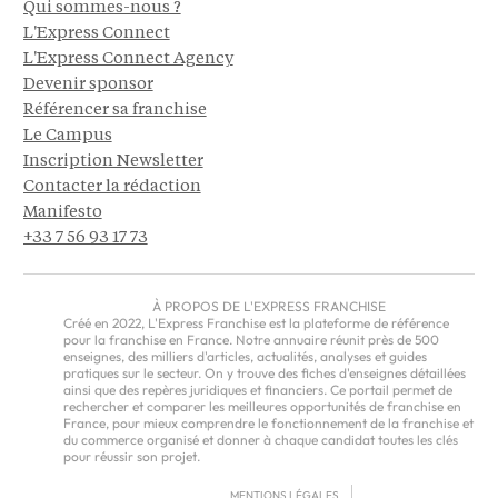
Qui sommes-nous ?
L'Express Connect
L'Express Connect Agency
Devenir sponsor
Référencer sa franchise
Le Campus
Inscription Newsletter
Contacter la rédaction
Manifesto
+33 7 56 93 17 73
À PROPOS DE L'EXPRESS FRANCHISE
Créé en 2022, L'Express Franchise est la plateforme de référence
pour la franchise en France. Notre annuaire réunit près de 500
enseignes, des milliers d'articles, actualités, analyses et guides
pratiques sur le secteur. On y trouve des fiches d'enseignes détaillées
ainsi que des repères juridiques et financiers. Ce portail permet de
rechercher et comparer les meilleures opportunités de franchise en
France, pour mieux comprendre le fonctionnement de la franchise et
du commerce organisé et donner à chaque candidat toutes les clés
pour réussir son projet.
MENTIONS LÉGALES