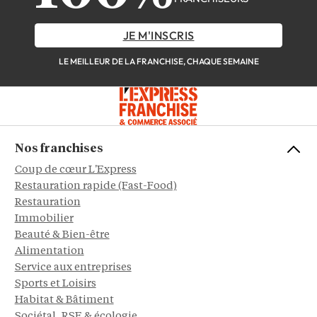
JE M'INSCRIS
LE MEILLEUR DE LA FRANCHISE, CHAQUE SEMAINE
Nos franchises
Coup de cœur L'Express
Restauration rapide (Fast-Food)
Restauration
Immobilier
Beauté & Bien-être
Alimentation
Service aux entreprises
Sports et Loisirs
Habitat & Bâtiment
Sociétal, RSE & écologie