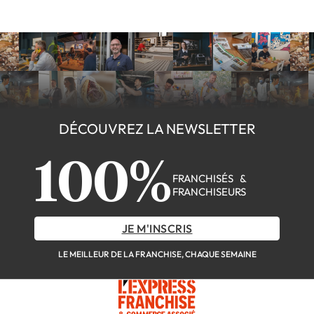
DÉCOUVREZ LA NEWSLETTER
100%
FRANCHISÉS &
FRANCHISEURS
JE M'INSCRIS
LE MEILLEUR DE LA FRANCHISE, CHAQUE SEMAINE