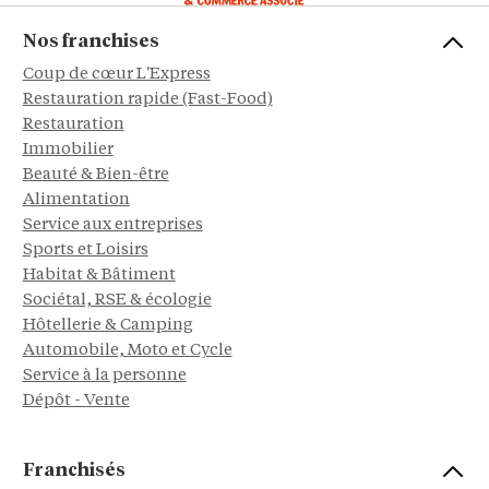
Nos franchises
Coup de cœur L'Express
Restauration rapide (Fast-Food)
Restauration
Immobilier
Beauté & Bien-être
Alimentation
Service aux entreprises
Sports et Loisirs
Habitat & Bâtiment
Sociétal, RSE & écologie
Hôtellerie & Camping
Automobile, Moto et Cycle
Service à la personne
Dépôt - Vente
Franchisés