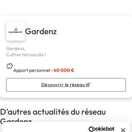
Gardenz
Gardenz,
Cultive ton succès !
Apport personnel :
40 000 €
Découvrir le réseau
D'autres actualités du réseau
Gardenz
Fête de la Musique 2026 :