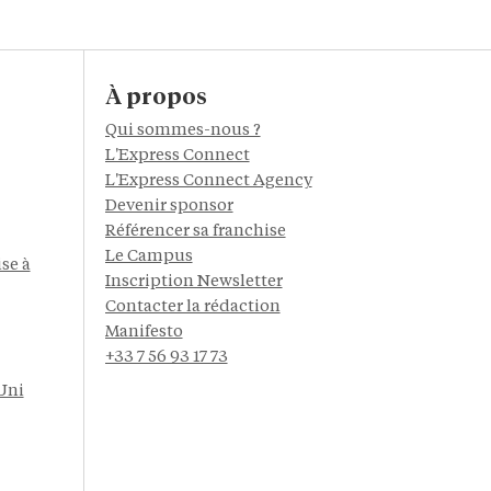
À propos
Qui sommes-nous ?
L'Express Connect
L'Express Connect Agency
Devenir sponsor
Référencer sa franchise
Le Campus
se à
Inscription Newsletter
Contacter la rédaction
Manifesto
+33 7 56 93 17 73
Uni