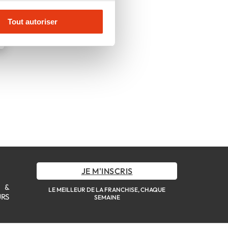
Tout autoriser
JE M'INSCRIS
S &
LE MEILLEUR DE LA FRANCHISE, CHAQUE
URS
SEMAINE