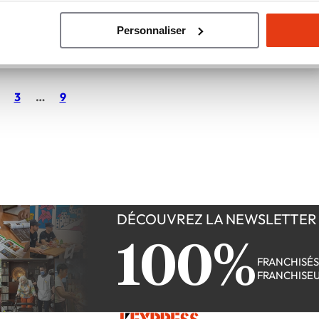
vry. Une fidélité…
Personnaliser
reprendre, Réseaux, Secteurs, Se lancer
3
…
9
DÉCOUVREZ LA NEWSLETTER
100%
FRANCHISÉ
FRANCHISE