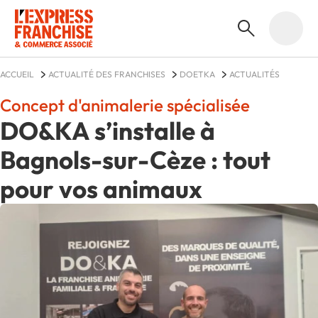
ACCUEIL
ACTUALITÉ DES FRANCHISES
DOETKA
ACTUALITÉS
Concept d'animalerie spécialisée
DO&KA s’installe à
Bagnols-sur-Cèze : tout
pour vos animaux