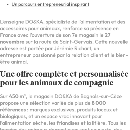
Un parcours entrepreneurial inspirant
L’enseigne
DO&KA
, spécialiste de l’alimentation et des
accessoires pour animaux, renforce sa présence en
France avec l’ouverture de son 7e magasin le
27
novembre
sur la route de Saint-Gervais. Cette nouvelle
adresse est portée par Jérémie Richart, un
entrepreneur passionné par la relation client et le bien-
être animal.
Une offre complète et personnalisée
pour les animaux de compagnie
Sur
450 m²
, le magasin DO&KA de Bagnols-sur-Cèze
propose une sélection variée de plus de
8 000
références
: marques exclusives, produits locaux et
biologiques, et un espace vrac innovant pour
l’alimentation sèche, les friandises et la litière. Tous les
besoins des animaux domestiques sont couverts, des