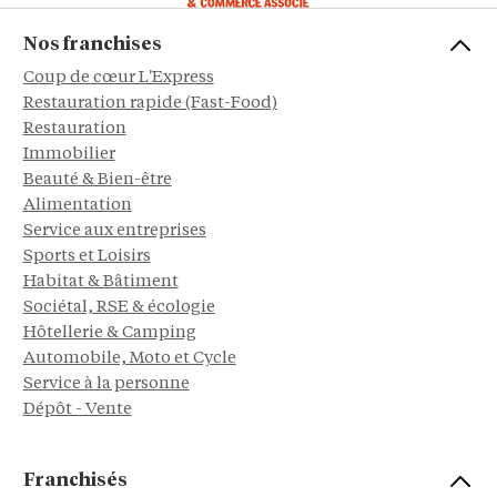
Nos franchises
Coup de cœur L'Express
Restauration rapide (Fast-Food)
Restauration
Immobilier
Beauté & Bien-être
Alimentation
Service aux entreprises
Sports et Loisirs
Habitat & Bâtiment
Sociétal, RSE & écologie
Hôtellerie & Camping
Automobile, Moto et Cycle
Service à la personne
Dépôt - Vente
Franchisés