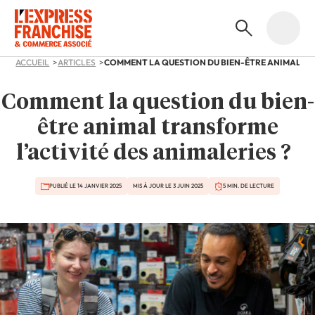
ACCUEIL
ARTICLES
Comment la question du bien-
être animal transforme
l’activité des animaleries ?
PUBLIÉ LE 14 JANVIER 2025
MIS À JOUR LE 3 JUIN 2025
5 MIN. DE LECTURE