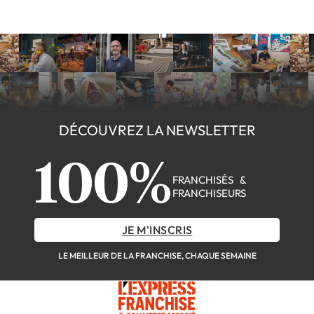
DÉCOUVREZ LA NEWSLETTER
100%
FRANCHISÉS &
FRANCHISEURS
JE M'INSCRIS
LE MEILLEUR DE LA FRANCHISE, CHAQUE SEMAINE