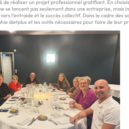
té de réaliser un projet professionnel gratifiant. En chois
 ne se lancent pas seulement dans une entreprise, mais i
s l’entraide et le succès collectif. Dans le cadre des so
ie dietplus et les outils nécessaires pour faire de leur pr