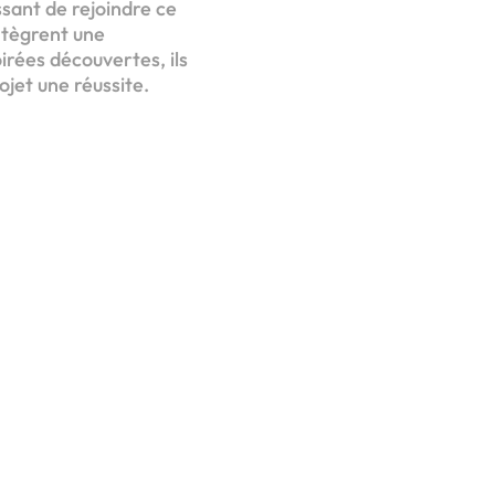
issant de rejoindre ce
ntègrent une
irées découvertes, ils
ojet une réussite.