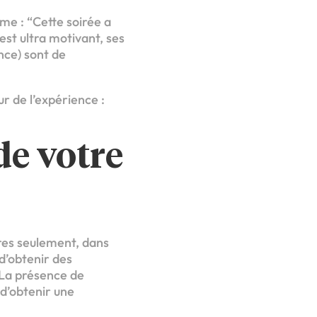
e : “Cette soirée a
est ultra motivant, ses
nce) sont de
r de l’expérience :
de votre
ures seulement, dans
d’obtenir des
. La présence de
 d’obtenir une