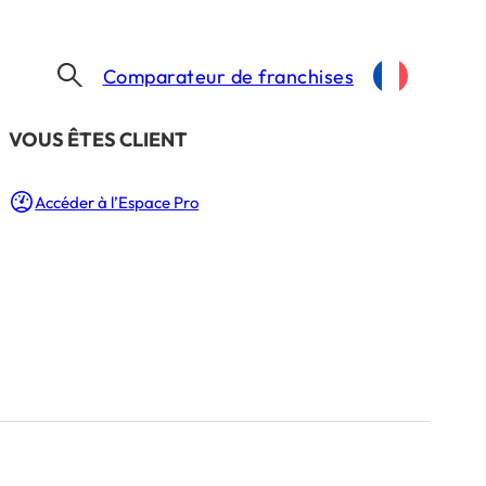
Comparateur de franchises
​VOUS ÊTES CLIENT
Accéder à l’Espace Pro
: un
3 Min.