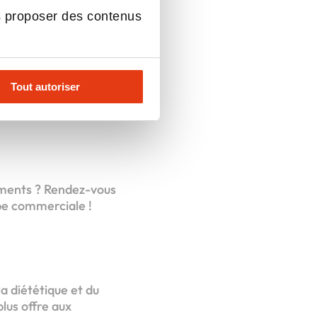
s proposer des contenus
Tout autoriser
té d’y participer :
nements ? Rendez-vous
ipe commerciale !
a diététique et du
lus offre aux