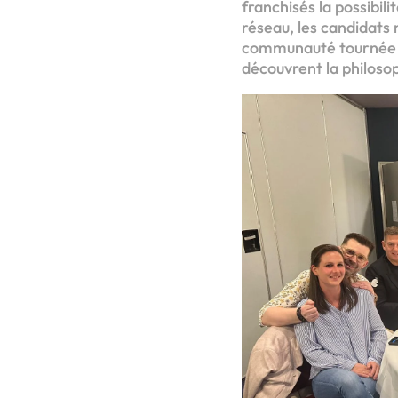
franchisés la possibili
réseau, les candidats
communauté tournée ver
découvrent la philosoph