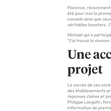
Florence, récemment c
été pour moi la promes
conseils ainsi que ceu
véritables boosters. 
Michael qui a particip
“J’ai trouvé la réunion
Une acc
projet
Le succès de ces soiré
des établissements pr
réponses claires et pr
Philippe Langohr, fon
information de premiè