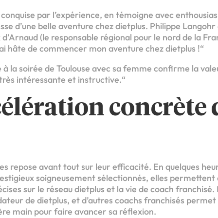
onquise par l’expérience, en témoigne avec enthousiasm
se d’une belle aventure chez dietplus. Philippe Langohr 
x d’Arnaud (le responsable régional pour le nord de la Fra
J’ai hâte de commencer mon aventure chez dietplus !“
é à la soirée de Toulouse avec sa femme confirme la valeu
 très intéressante et instructive.“
élération concrète 
es repose avant tout sur leur efficacité. En quelques he
estigieux soigneusement sélectionnés, elles permettent 
écises sur le réseau dietplus et la vie de coach franchisé
dateur de dietplus, et d’autres coachs franchisés permet
re main pour faire avancer sa réflexion.