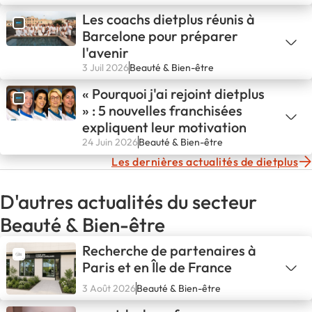
Les coachs dietplus réunis à
Barcelone pour préparer
l'avenir
3 Juil 2026
Beauté & Bien-être
« Pourquoi j'ai rejoint dietplus
» : 5 nouvelles franchisées
expliquent leur motivation
24 Juin 2026
Beauté & Bien-être
Les dernières actualités de dietplus
D'autres actualités du secteur
Beauté & Bien-être
Recherche de partenaires à
Paris et en Île de France
3 Août 2026
Beauté & Bien-être