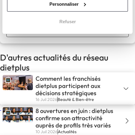
Personnaliser
Apport personnel :
5 000 €
Refuser
Découvrir le réseau
D'autres actualités du réseau
dietplus
Comment les franchisés
dietplus participent aux
décisions stratégiques
16 Juil 2026
Beauté & Bien-être
8 ouvertures en juin : dietplus
confirme son attractivité
auprès de profils très variés
10 Juil 2026
Actualités