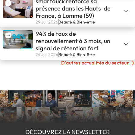
smartduck renforce sa
présence dans les Hauts-de-
France, à Lomme (59)
29 Juil 2026
Beauté & Bien-être
94% de taux de
renouvellement à 3 mois, un
signal de rétention fort
24 Juil 2026
Beauté & Bien-être
D'autres actualités du secteur
DÉCOUVREZ LA NEWSLETTER