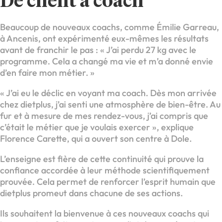
De client à coach
Beaucoup de nouveaux coachs, comme Émilie Garreau,
à Ancenis, ont expérimenté eux-mêmes les résultats
avant de franchir le pas : « J’ai perdu 27 kg avec le
programme. Cela a changé ma vie et m’a donné envie
d’en faire mon métier. »
« J’ai eu le déclic en voyant ma coach. Dès mon arrivée
chez dietplus, j’ai senti une atmosphère de bien-être. Au
fur et à mesure de mes rendez-vous, j’ai compris que
c’était le métier que je voulais exercer », explique
Florence Carette, qui a ouvert son centre à Dole.
L’enseigne est fière de cette continuité qui prouve la
confiance accordée à leur méthode scientifiquement
prouvée. Cela permet de renforcer l’esprit humain que
dietplus promeut dans chacune de ses actions.
Ils souhaitent la bienvenue à ces nouveaux coachs qui