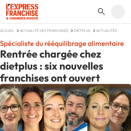
ACCUEIL
ACTUALITÉ DES FRANCHISES
DIETPLUS
ACTUALITÉS
Spécialiste du rééquilibrage alimentaire
Rentrée chargée chez
dietplus : six nouvelles
franchises ont ouvert