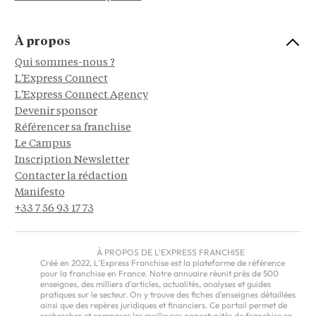
À propos
Qui sommes-nous ?
L'Express Connect
L'Express Connect Agency
Devenir sponsor
Référencer sa franchise
Le Campus
Inscription Newsletter
Contacter la rédaction
Manifesto
+33 7 56 93 17 73
À PROPOS DE L'EXPRESS FRANCHISE
Créé en 2022, L'Express Franchise est la plateforme de référence
pour la franchise en France. Notre annuaire réunit près de 500
enseignes, des milliers d'articles, actualités, analyses et guides
pratiques sur le secteur. On y trouve des fiches d'enseignes détaillées
ainsi que des repères juridiques et financiers. Ce portail permet de
rechercher et comparer les meilleures opportunités de franchise en