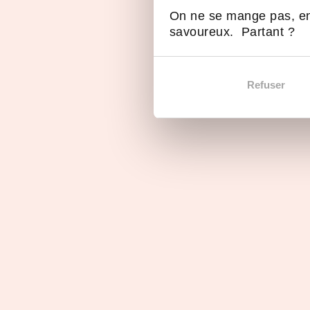
On ne se mange pas, en
savoureux. Partant ?
En images
Refuser