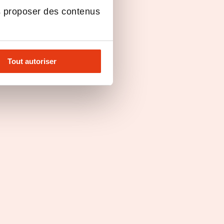
Franchisée
Franc
s proposer des contenus
Tout autoriser