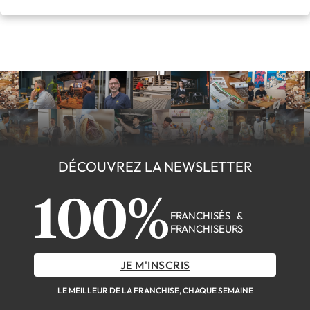
DÉCOUVREZ LA NEWSLETTER
100%
FRANCHISÉS &
FRANCHISEURS
JE M'INSCRIS
LE MEILLEUR DE LA FRANCHISE, CHAQUE SEMAINE