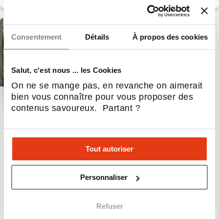
Consentement
Détails
À propos des cookies
Salut, c'est nous ... les Cookies
On ne se mange pas, en revanche on aimerait
bien vous connaître pour vous proposer des
contenus savoureux. Partant ?
123 Webimmo.com
Agence immobilière
Tout autoriser
90
Implantations
15 000 €
Apport personnel
Personnaliser
Refuser