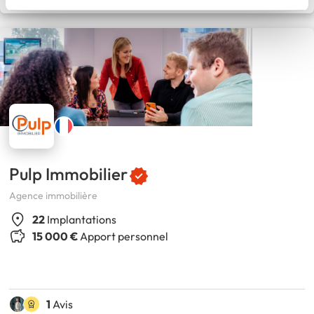
Pulp Immobilier
Agence immobilière
22
Implantations
15 000 €
Apport personnel
1
Avis