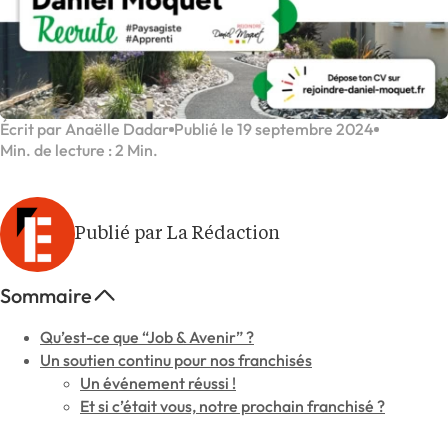
Écrit par Anaëlle Dadar
Publié le 19 septembre 2024
Min. de lecture : 2 Min.
Publié par La Rédaction
Sommaire
Qu’est-ce que “Job & Avenir” ?
Un soutien continu pour nos franchisés
Un événement réussi !
Et si c’était vous, notre prochain franchisé ?