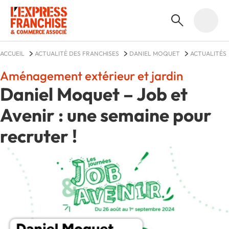
ACCUEIL
ACTUALITÉ DES FRANCHISES
DANIEL MOQUET
ACTUALITÉS
Aménagement extérieur et jardin
Daniel Moquet – Job et
Avenir : une semaine pour
recruter !