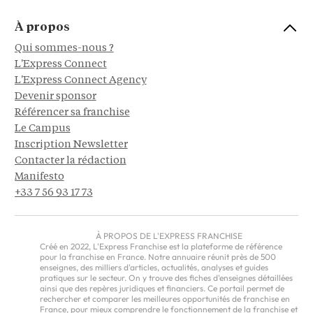
À propos
Qui sommes-nous ?
L'Express Connect
L'Express Connect Agency
Devenir sponsor
Référencer sa franchise
Le Campus
Inscription Newsletter
Contacter la rédaction
Manifesto
+33 7 56 93 17 73
À PROPOS DE L'EXPRESS FRANCHISE
Créé en 2022, L'Express Franchise est la plateforme de référence
pour la franchise en France. Notre annuaire réunit près de 500
enseignes, des milliers d'articles, actualités, analyses et guides
pratiques sur le secteur. On y trouve des fiches d'enseignes détaillées
ainsi que des repères juridiques et financiers. Ce portail permet de
rechercher et comparer les meilleures opportunités de franchise en
France, pour mieux comprendre le fonctionnement de la franchise et