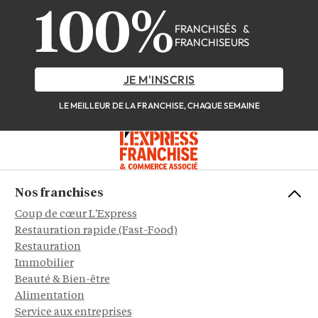
100%
FRANCHISÉS &
FRANCHISEURS
JE M'INSCRIS
LE MEILLEUR DE LA FRANCHISE, CHAQUE SEMAINE
Nos franchises
Coup de cœur L'Express
Restauration rapide (Fast-Food)
Restauration
Immobilier
Beauté & Bien-être
Alimentation
Service aux entreprises