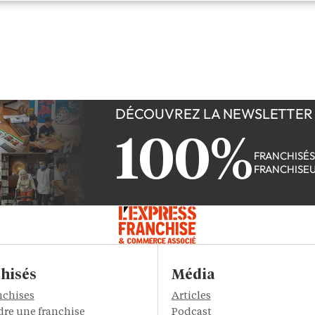
DÉCOUVREZ LA NEWSLETTER
100%
FRANCHISÉ
FRANCHISE
hisés
Média
nchises
Articles
re une franchise
Podcast