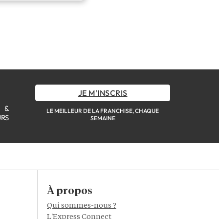
JE M'INSCRIS
S &
LE MEILLEUR DE LA FRANCHISE, CHAQUE
URS
SEMAINE
À propos
Qui sommes-nous ?
L'Express Connect