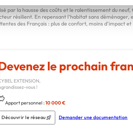
isé par la hausse des coûts et le ralentissement du neuf,
ur résilient. En repensant l’habitat sans déménager, ell
ttentes des Français : plus de confort, moins d’impact e
Devenez le prochain fra
CYBEL EXTENSION,
Agrandissez-vous !
Apport personnel :
10 000 €
Découvrir le réseau
Demander une documentation