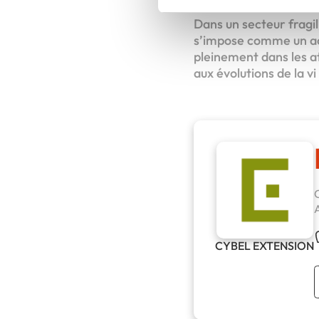
Dans un secteur fragil
s’impose comme un acte
pleinement dans les a
aux évolutions de la vi
CYBEL EXTENSION