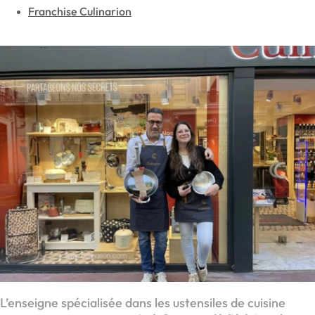
Franchise Culinarion
L’enseigne spécialisée dans les ustensiles de cuisine