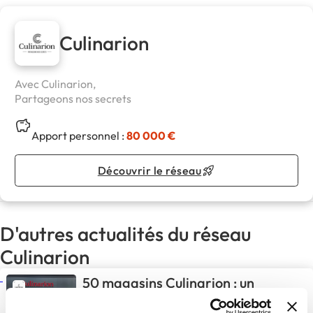
Culinarion
Avec Culinarion,
Partageons nos secrets
Apport personnel :
80 000 €
Découvrir le réseau
D'autres actualités du réseau
Culinarion
50 magasins Culinarion : un
cap majeur dans la vie d’un