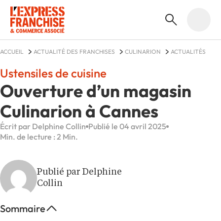
ACCUEIL
ACTUALITÉ DES FRANCHISES
CULINARION
ACTUALITÉS
Ustensiles de cuisine
Ouverture d’un magasin
Culinarion à Cannes
Écrit par Delphine Collin
Publié le 04 avril 2025
Min. de lecture : 2 Min.
Publié par Delphine
Collin
Sommaire