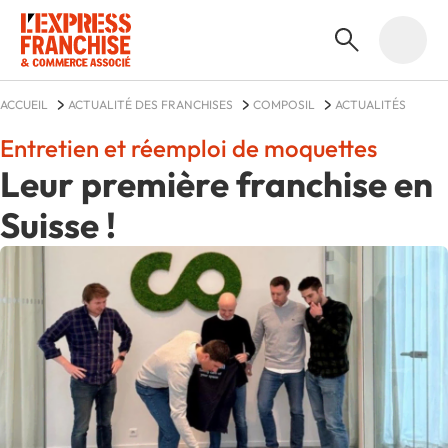
ACCUEIL
ACTUALITÉ DES FRANCHISES
COMPOSIL
ACTUALITÉS
Entretien et réemploi de moquettes
Leur première franchise en
Suisse !