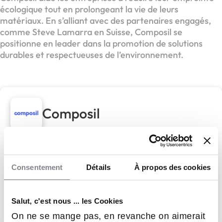
écologique tout en prolongeant la vie de leurs
matériaux. En s’alliant avec des partenaires engagés,
comme Steve Lamarra en Suisse, Composil se
positionne en leader dans la promotion de solutions
durables et respectueuses de l’environnement.
Composil
Composil,
Become a changemaker
Consentement
Détails
À propos des cookies
Apport personnel :
30 000 €
Salut, c'est nous ... les Cookies
Découvrir le réseau
On ne se mange pas, en revanche on aimerait