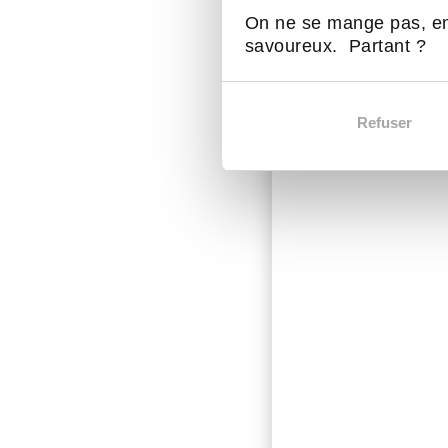
On ne se mange pas, en
savoureux. Partant ?
Refuser