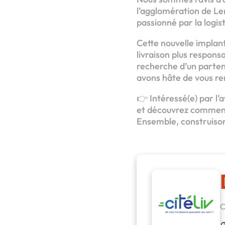
l’agglomération de Len
passionné par la logis
Cette nouvelle implant
livraison plus respons
recherche d’un parten
avons hâte de vous re
👉 Intéressé(e) par l’
et découvrez comment C
Ensemble, construisons
C