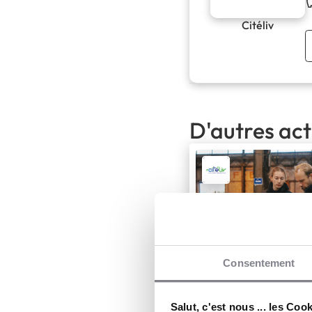
Citéliv
D'autres act
Consentement
Salut, c'est nous ... les Coo