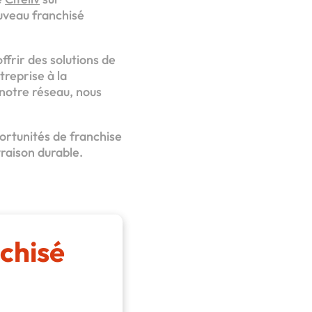
ouveau franchisé
frir des solutions de
treprise à la
 notre réseau, nous
portunités de franchise
vraison durable.
chisé