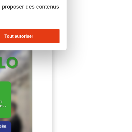
s proposer des contenus
ement :
Tout autoriser