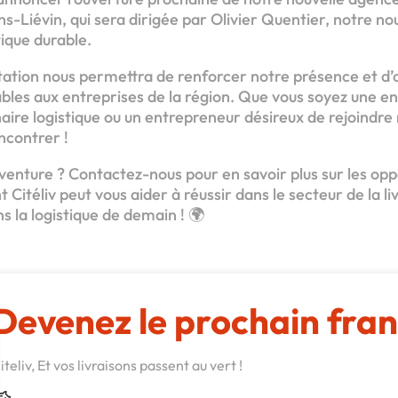
s-Liévin, qui sera dirigée par Olivier Quentier, notre n
tique durable.
ation nous permettra de renforcer notre présence et d’of
ables aux entreprises de la région. Que vous soyez une en
aire logistique ou un entrepreneur désireux de rejoindre
ncontrer !
aventure ? Contactez-nous pour en savoir plus sur les op
itéliv peut vous aider à réussir dans le secteur de la li
 la logistique de demain ! 🌍
Devenez le prochain fran
iteliv, Et vos livraisons passent au vert !