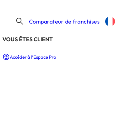
Comparateur de franchises
​VOUS ÊTES CLIENT
Accéder à l’Espace Pro
téliv à
e : 1 Min.