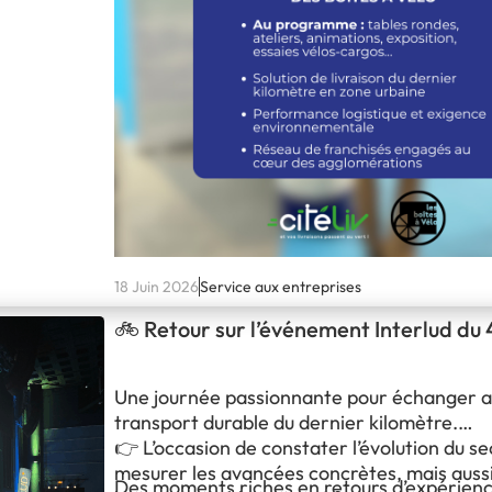
18 Juin 2026
Service aux entreprises
🚲 Retour sur l’événement Interlud du
Une journée passionnante pour échanger a
transport durable du dernier kilomètre.
👉 L’occasion de constater l’évolution du se
mesurer les avancées concrètes, mais aussi 
Des moments riches en retours d’expérienc