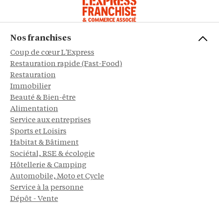
Nos franchises
Coup de cœur L'Express
Restauration rapide (Fast-Food)
Restauration
Immobilier
Beauté & Bien-être
Alimentation
Service aux entreprises
Sports et Loisirs
Habitat & Bâtiment
Sociétal, RSE & écologie
Hôtellerie & Camping
Automobile, Moto et Cycle
Service à la personne
Dépôt - Vente