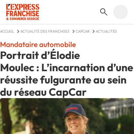
ACCUEIL
ACTUALITÉ DES FRANCHISES
CAPCAR
ACTUALITÉS
Mandataire automobile
Portrait d’Élodie
Moulec : L’incarnation d’une
réussite fulgurante au sein
du réseau CapCar