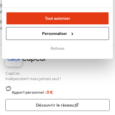
Si vous aussi vous avez ce tempérament
d’entrepreneur, n’attendez plus.
Tout autoriser
Rejoignez un réseau en pleine expansion, structuré pour
accompagner votre réussite.
Personnaliser
Refuser
CapCar
CapCar,
Indépendant mais jamais seul !
Apport personnel :
0 €
Découvrir le réseau