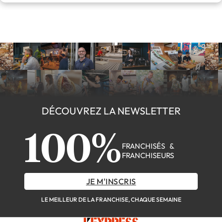
DÉCOUVREZ LA NEWSLETTER
100%
FRANCHISÉS &
FRANCHISEURS
JE M'INSCRIS
LE MEILLEUR DE LA FRANCHISE, CHAQUE SEMAINE