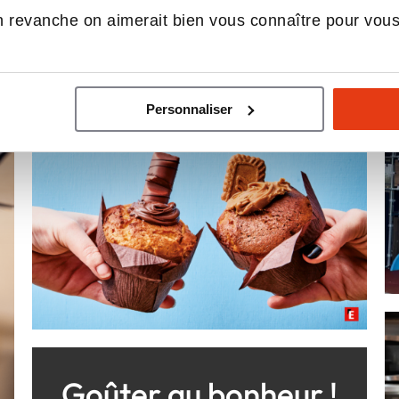
 revanche on aimerait bien vous connaître pour vou
Personnaliser
Goûter au bonheur !