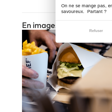
On ne se mange pas, en
savoureux. Partant ?
En images
Refuser