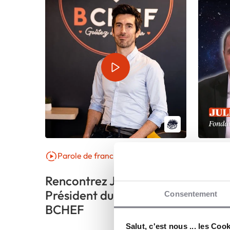
Parole de franchiseur
E-sal
Rencontrez Julien Perret,
REPL
Président du groupe
Consentement
BCHEF
Salut, c'est nous ... les Coo