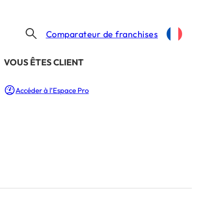
Comparateur de franchises
​VOUS ÊTES CLIENT
Accéder à l’Espace Pro
Besoin d’un coup de main ?