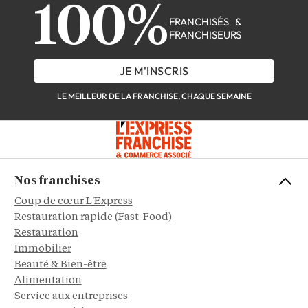
100%
FRANCHISÉS &
FRANCHISEURS
JE M'INSCRIS
LE MEILLEUR DE LA FRANCHISE, CHAQUE SEMAINE
Nos franchises
Coup de cœur L'Express
Restauration rapide (Fast-Food)
Restauration
Immobilier
Beauté & Bien-être
Alimentation
Service aux entreprises