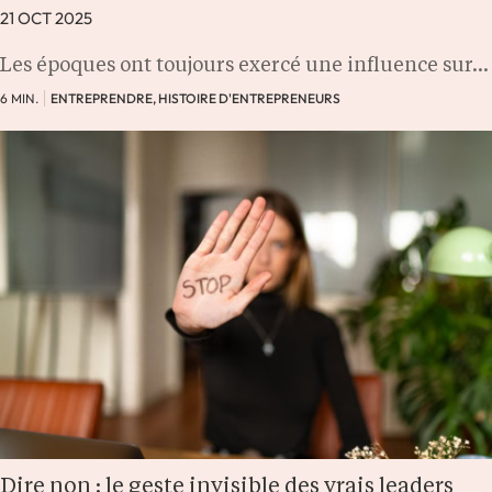
21 OCT 2025
Les époques ont toujours exercé une influence sur…
6 MIN.
ENTREPRENDRE, HISTOIRE D'ENTREPRENEURS
Dire non : le geste invisible des vrais leaders