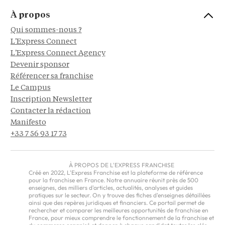
À propos
Qui sommes-nous ?
L'Express Connect
L'Express Connect Agency
Devenir sponsor
Référencer sa franchise
Le Campus
Inscription Newsletter
Contacter la rédaction
Manifesto
+33 7 56 93 17 73
À PROPOS DE L'EXPRESS FRANCHISE
Créé en 2022, L'Express Franchise est la plateforme de référence
pour la franchise en France. Notre annuaire réunit près de 500
enseignes, des milliers d'articles, actualités, analyses et guides
pratiques sur le secteur. On y trouve des fiches d'enseignes détaillées
ainsi que des repères juridiques et financiers. Ce portail permet de
rechercher et comparer les meilleures opportunités de franchise en
France, pour mieux comprendre le fonctionnement de la franchise et