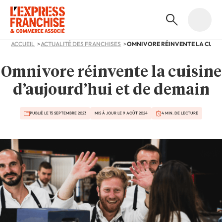
ACCUEIL
ACTUALITÉ DES FRANCHISES
Omnivore réinvente la cuisine
d’aujourd’hui et de demain
PUBLIÉ LE 15 SEPTEMBRE 2023
MIS À JOUR LE 9 AOÛT 2024
4 MIN. DE LECTURE