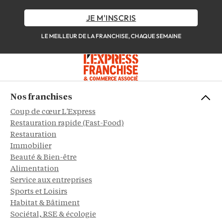
JE M'INSCRIS
LE MEILLEUR DE LA FRANCHISE, CHAQUE SEMAINE
Nos franchises
Coup de cœur L'Express
Restauration rapide (Fast-Food)
Restauration
Immobilier
Beauté & Bien-être
Alimentation
Service aux entreprises
Sports et Loisirs
Habitat & Bâtiment
Sociétal, RSE & écologie