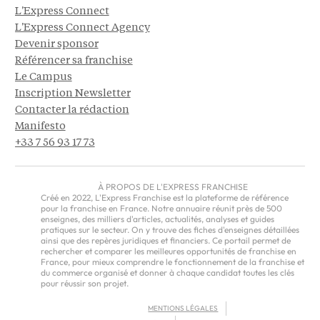
L'Express Connect
L'Express Connect Agency
Devenir sponsor
Référencer sa franchise
Le Campus
Inscription Newsletter
Contacter la rédaction
Manifesto
+33 7 56 93 17 73
À PROPOS DE L'EXPRESS FRANCHISE
Créé en 2022, L'Express Franchise est la plateforme de référence
pour la franchise en France. Notre annuaire réunit près de 500
enseignes, des milliers d'articles, actualités, analyses et guides
pratiques sur le secteur. On y trouve des fiches d'enseignes détaillées
ainsi que des repères juridiques et financiers. Ce portail permet de
rechercher et comparer les meilleures opportunités de franchise en
France, pour mieux comprendre le fonctionnement de la franchise et
du commerce organisé et donner à chaque candidat toutes les clés
pour réussir son projet.
MENTIONS LÉGALES