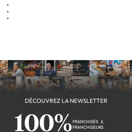
DÉCOUVREZ LA NEWSLETTER
100%
FRANCHISÉS &
FRANCHISEURS