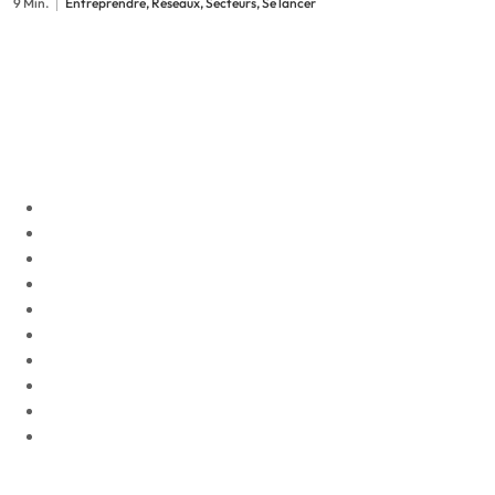
9 Min.
Entreprendre, Réseaux, Secteurs, Se lancer