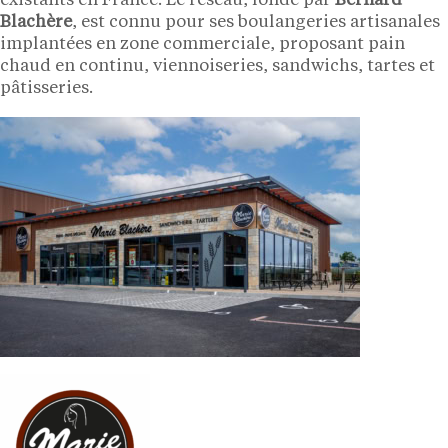
existants en France. Le réseau, fondé par
Bernard
Blachère
, est connu pour ses boulangeries artisanales
implantées en zone commerciale, proposant pain
chaud en continu, viennoiseries, sandwichs, tartes et
pâtisseries.