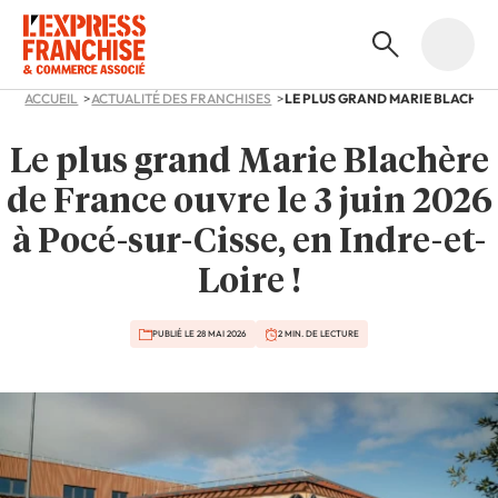
ACCUEIL
ACTUALITÉ DES FRANCHISES
Le plus grand Marie Blachère
de France ouvre le 3 juin 2026
à Pocé-sur-Cisse, en Indre-et-
Loire !
PUBLIÉ LE 28 MAI 2026
2 MIN. DE LECTURE