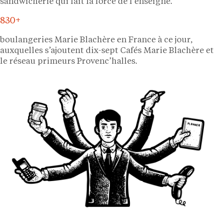
sandwicherie qui fait la force de l’enseigne.
830+
boulangeries Marie Blachère en France à ce jour,
auxquelles s’ajoutent dix-sept Cafés Marie Blachère et
le réseau primeurs Provenc’halles.