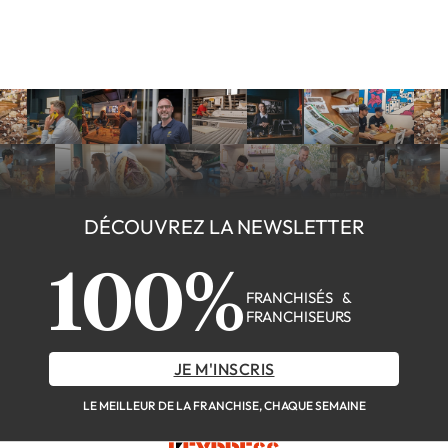
DÉCOUVREZ LA NEWSLETTER
100%
FRANCHISÉS &
FRANCHISEURS
JE M'INSCRIS
LE MEILLEUR DE LA FRANCHISE, CHAQUE SEMAINE