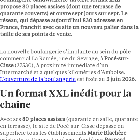
boulangerie-sandwicherie-tarterie format XXL
propose
80 places assises
(dont une terrasse de
quarante couverts) et ouvre sept jours sur sept. Le
réseau, qui dépasse aujourd’hui
830 adresses
en
France, franchit avec ce site un nouveau palier dans la
taille de ses points de vente.
La nouvelle boulangerie s’implante au sein du pôle
commercial La Ramée, rue du Sevrage, à
Pocé-sur-
Cisse
(37530), à proximité immédiate d’un
Intermarché et à quelques kilomètres d’Amboise.
L’ouverture de la boulangerie
est fixée au
3 juin 2026
.
Un format XXL inédit pour la
chaîne
Avec ses
80 places assises
(quarante en salle, quarante
en terrasse), le site de Pocé-sur-Cisse dépasse en
superficie tous les établissements
Marie Blachère