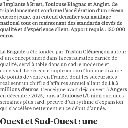
s’implante à
Brest
,
Toulouse Blagnac
et
Anglet
. Ce
triple lancement confirme l’accélération d’un réseau
encore jeune, qui entend densifier son maillage
national tout en maintenant des standards élevés de
qualité et d’expérience client. Apport requis :
150 000
euros
.
La Brigade
a été fondée par
Tristan Clémençon
autour
d’un concept ancré dans la restauration carnée de
qualité, servi à table dans un cadre moderne et
convivial. Le réseau compte aujourd’hui une dizaine
de points de vente en France, dont les succursales
réalisent un chiffre d’affaires annuel allant de
1 à 3
millions d’euros
. L’enseigne avait déjà ouvert à
Angers
en décembre 2025, puis à
Toulouse L’Union
quelques
semaines plus tard, preuve d’un rythme d’expansion
qui s’accélère nettement en ce début d’année.
Ouest et Sud-Ouest : une