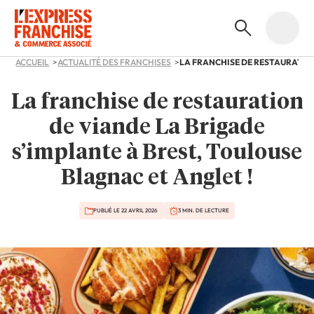
ACCUEIL
ACTUALITÉ DES FRANCHISES
La franchise de restauration
de viande La Brigade
s’implante à Brest, Toulouse
Blagnac et Anglet !
PUBLIÉ LE 22 AVRIL 2026
3 MIN. DE LECTURE