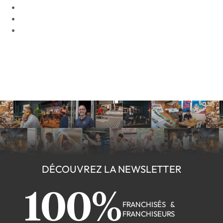
DÉCOUVREZ LA NEWSLETTER
100%
FRANCHISÉS &
FRANCHISEURS