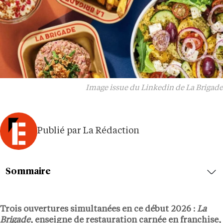
Image issue du Linkedin de La Brigade
Publié par La Rédaction
Sommaire
Trois ouvertures simultanées en ce début 2026 :
La
Brigade
, enseigne de restauration carnée en franchise,