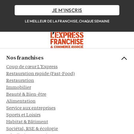
JE M'INSCRIS
LE MEILLEUR DE LA FRANCHISE, CHAQUE SEMAINE
Nos franchises
Coup de cœur L'Express
Restauration rapide (Fast-Food)
Restauration
Immobilier
Beauté & Bien-être
Alimentation
Service aux entreprises
Sports et Loisirs
Habitat & Bâtiment
Sociétal, RSE & écologie