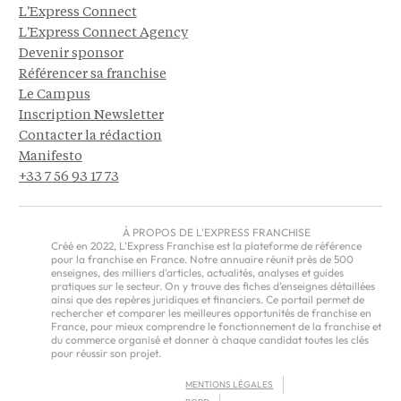
L'Express Connect
L'Express Connect Agency
Devenir sponsor
Référencer sa franchise
Le Campus
Inscription Newsletter
Contacter la rédaction
Manifesto
+33 7 56 93 17 73
À PROPOS DE L'EXPRESS FRANCHISE
Créé en 2022, L'Express Franchise est la plateforme de référence
pour la franchise en France. Notre annuaire réunit près de 500
enseignes, des milliers d'articles, actualités, analyses et guides
pratiques sur le secteur. On y trouve des fiches d'enseignes détaillées
ainsi que des repères juridiques et financiers. Ce portail permet de
rechercher et comparer les meilleures opportunités de franchise en
France, pour mieux comprendre le fonctionnement de la franchise et
du commerce organisé et donner à chaque candidat toutes les clés
pour réussir son projet.
MENTIONS LÉGALES